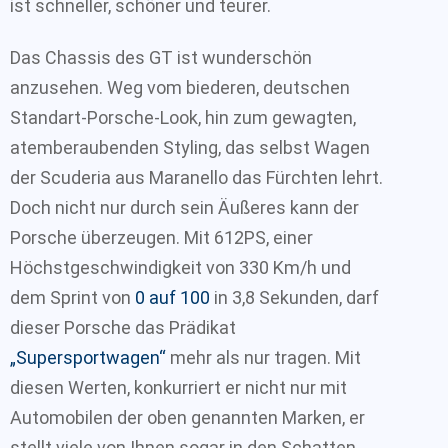
ist schneller, schöner und teurer.
Das Chassis des GT ist wunderschön
anzusehen. Weg vom biederen, deutschen
Standart-Porsche-Look, hin zum gewagten,
atemberaubenden Styling, das selbst Wagen
der Scuderia aus Maranello das Fürchten lehrt.
Doch nicht nur durch sein Äußeres kann der
Porsche überzeugen. Mit 612PS, einer
Höchstgeschwindigkeit von 330 Km/h und
dem Sprint von
0 auf 100
in 3,8 Sekunden, darf
dieser Porsche das Prädikat
„Supersportwagen“
mehr als nur tragen. Mit
diesen Werten, konkurriert er nicht nur mit
Automobilen der oben genannten Marken, er
stellt viele von Ihnen sogar in den Schatten.