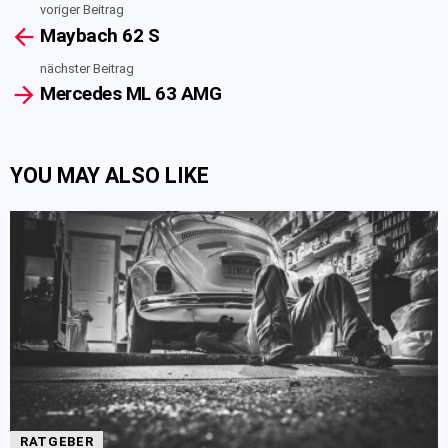
voriger Beitrag
See
Maybach 62 S
more
nächster Beitrag
Mercedes ML 63 AMG
YOU MAY ALSO LIKE
RATGEBER