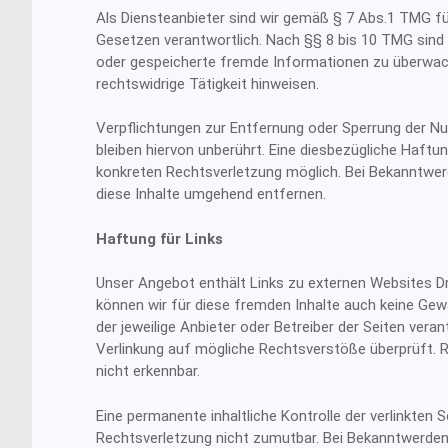
Als Diensteanbieter sind wir gemäß § 7 Abs.1 TMG fü
Gesetzen verantwortlich. Nach §§ 8 bis 10 TMG sind wi
oder gespeicherte fremde Informationen zu überwac
rechtswidrige Tätigkeit hinweisen.
Verpflichtungen zur Entfernung oder Sperrung der N
bleiben hiervon unberührt. Eine diesbezügliche Haftun
konkreten Rechtsverletzung möglich. Bei Bekanntwe
diese Inhalte umgehend entfernen.
Haftung für Links
Unser Angebot enthält Links zu externen Websites Drit
können wir für diese fremden Inhalte auch keine Gewäh
der jeweilige Anbieter oder Betreiber der Seiten vera
Verlinkung auf mögliche Rechtsverstöße überprüft. R
nicht erkennbar.
Eine permanente inhaltliche Kontrolle der verlinkten 
Rechtsverletzung nicht zumutbar. Bei Bekanntwerden