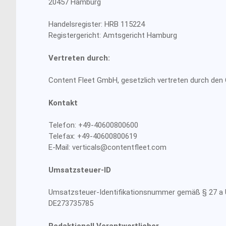
20457 Hamburg
Handelsregister: HRB 115224
Registergericht: Amtsgericht Hamburg
Vertreten durch:
Content Fleet GmbH, gesetzlich vertreten durch den
Kontakt
Telefon: +49-40600800600
Telefax: +49-40600800619
E-Mail: verticals@contentfleet.com
Umsatzsteuer-ID
Umsatzsteuer-Identifikationsnummer gemäß § 27 a
DE273735785
Redaktionell Verantwortlicher