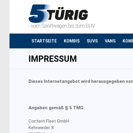
- vom Sportwagen bis zum SUV
STARTSEITE
KOMBIS
SUVS
VANS
KOM
IMPRESSUM
Dieses Internetangebot wird herausgegeben von
Angaben gemäß § 5 TMG
Content Fleet GmbH
Kehrwieder 8