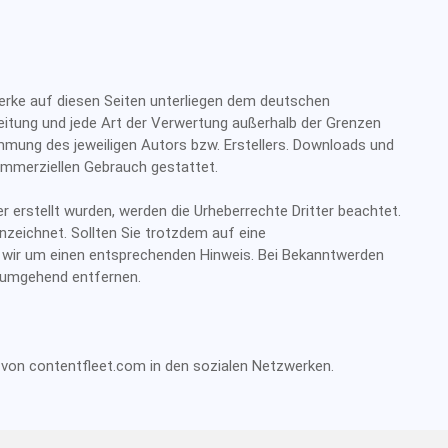
 Werke auf diesen Seiten unterliegen dem deutschen
breitung und jede Art der Verwertung außerhalb der Grenzen
mmung des jeweiligen Autors bzw. Erstellers. Downloads und
kommerziellen Gebrauch gestattet.
er erstellt wurden, werden die Urheberrechte Dritter beachtet.
nzeichnet. Sollten Sie trotzdem auf eine
 wir um einen entsprechenden Hinweis. Bei Bekanntwerden
e umgehend entfernen.
 von contentfleet.com in den sozialen Netzwerken.