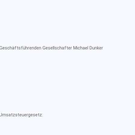
 Geschäftsführenden Gesellschafter Michael Dunker
 Umsatzsteuergesetz: