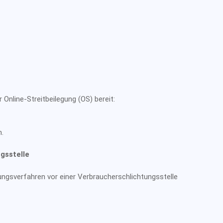
Online-Streitbeilegung (OS) bereit:
.
gs­stelle
egungsverfahren vor einer Verbraucherschlichtungsstelle