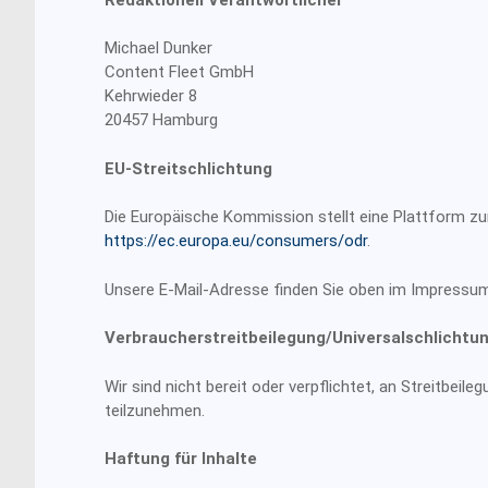
Michael Dunker
Content Fleet GmbH
Kehrwieder 8
20457 Hamburg
EU-Streitschlichtung
Die Europäische Kommission stellt eine Plattform zur 
https://ec.europa.eu/consumers/odr
.
Unsere E-Mail-Adresse finden Sie oben im Impressum
Verbraucher­streit­beilegung/Universal­schlichtun
Wir sind nicht bereit oder verpflichtet, an Streitbeil
teilzunehmen.
Haftung für Inhalte