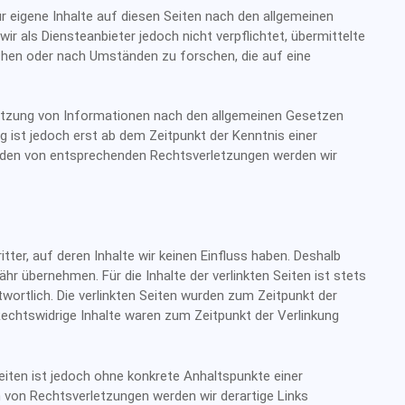
r eigene Inhalte auf diesen Seiten nach den allgemeinen
r als Diensteanbieter jedoch nicht verpflichtet, übermittelte
hen oder nach Umständen zu forschen, die auf eine
utzung von Informationen nach den allgemeinen Gesetzen
g ist jedoch erst ab dem Zeitpunkt der Kenntnis einer
rden von entsprechenden Rechtsverletzungen werden wir
ter, auf deren Inhalte wir keinen Einfluss haben. Deshalb
r übernehmen. Für die Inhalte der verlinkten Seiten ist stets
ntwortlich. Die verlinkten Seiten wurden zum Zeitpunkt der
echtswidrige Inhalte waren zum Zeitpunkt der Verlinkung
Seiten ist jedoch ohne konkrete Anhaltspunkte einer
 von Rechtsverletzungen werden wir derartige Links