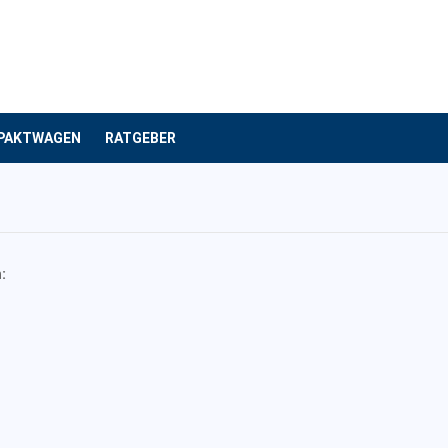
PAKTWAGEN
RATGEBER
: