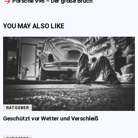
Porsche 996 – Der große Bruch
YOU MAY ALSO LIKE
RATGEBER
Geschützt vor Wetter und Verschleiß