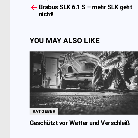
See
Brabus SLK 6.1 S – mehr SLK geht
more
nicht!
YOU MAY ALSO LIKE
RATGEBER
Geschützt vor Wetter und Verschleiß