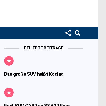
BELIEBTE BEITRÄGE
Das große SUV heißt Kodiaq
Edel-SUV QX30 ab 38.600 Euro