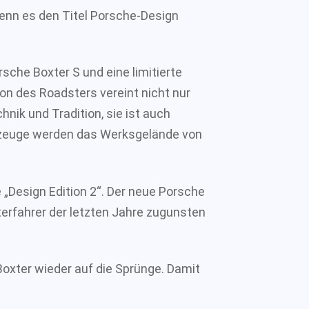
enn es den Titel Porsche-Design
sche Boxter S und eine limitierte
on des Roadsters vereint nicht nur
nik und Tradition, sie ist auch
hrzeuge werden das Werksgelände von
e „Design Edition 2“. Der neue Porsche
terfahrer der letzten Jahre zugunsten
oxter wieder auf die Sprünge. Damit