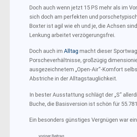
Doch auch wenn jetzt 15 PS mehr als im Vor
sich doch am perfekten und porschetypisch
Boxter ist agil wie eh und je, die Achsen si
Lenkung arbeitet verzögerungsfrei.
Doch auch im
Alltag
macht dieser Sportwage
Porscheverhältnisse, großzügig dimensioni
ausgezeichnetem „Open-Air“-Komfort selb
Abstriche in der Alltagstauglichkeit.
In bester Ausstattung schlägt der „S“ aller
Buche, die Basisversion ist schön für 55.78
Ein besonders günstiges Vergnügen war ein
voriger Beitrag