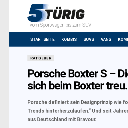
- vom Sportwagen bis zum SUV
STARTSEITE
KOMBIS
SUVS
VANS
KOM
RATGEBER
Porsche Boxter S – Di
sich beim Boxter treu.
Porsche definiert sein Designprinzip wie fo
Trends hinterherzulaufen.“ Und seit Jahre
aus Deutschland mit Bravour.