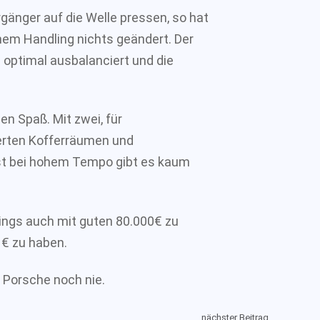
gänger auf die Welle pressen, so hat
em Handling nichts geändert. Der
nd optimal ausbalanciert und die
n Spaß. Mit zwei, für
erten Kofferräumen und
st bei hohem Tempo gibt es kaum
dings auch mit guten 80.000€ zu
1€ zu haben.
 Porsche noch nie.
nächster Beitrag