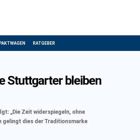
PAKTWAGEN
RATGEBER
e Stuttgarter bleiben
lgt: „Die Zeit widerspiegeln, ohne
n gelingt dies der Traditionsmarke