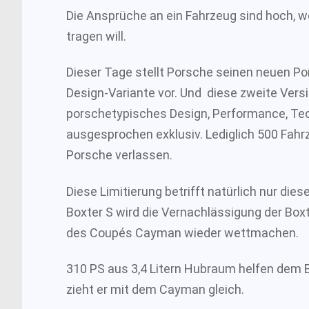
Die Ansprüche an ein Fahrzeug sind hoch, w
tragen will.
Dieser Tage stellt Porsche seinen neuen Por
Design-Variante vor. Und diese zweite Versi
porschetypisches Design, Performance, Tech
ausgesprochen exklusiv. Lediglich 500 Fa
Porsche verlassen.
Diese Limitierung betrifft natürlich nur dies
Boxter S wird die Vernachlässigung der Box
des Coupés Cayman wieder wettmachen.
310 PS aus 3,4 Litern Hubraum helfen dem B
zieht er mit dem Cayman gleich.