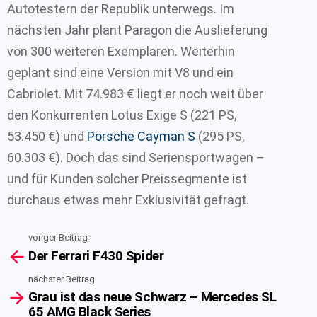
Autotestern der Republik unterwegs. Im
nächsten Jahr plant Paragon die Auslieferung
von 300 weiteren Exemplaren. Weiterhin
geplant sind eine Version mit V8 und ein
Cabriolet. Mit 74.983 € liegt er noch weit über
den Konkurrenten Lotus Exige S (221 PS,
53.450 €) und
Porsche Cayman S
(295 PS,
60.303 €). Doch das sind Seriensportwagen –
und für Kunden solcher Preissegmente ist
durchaus etwas mehr Exklusivität gefragt.
voriger Beitrag
See
Der Ferrari F430 Spider
more
nächster Beitrag
Grau ist das neue Schwarz – Mercedes SL
65 AMG Black Series