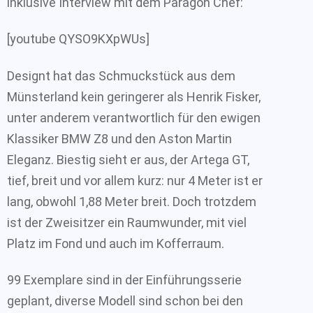
inklusive Interview mit dem Paragon Chef:
[youtube QYSO9KXpWUs]
Designt hat das Schmuckstück aus dem
Münsterland kein geringerer als Henrik Fisker,
unter anderem verantwortlich für den ewigen
Klassiker BMW Z8 und den Aston Martin
Eleganz. Biestig sieht er aus, der Artega GT,
tief, breit und vor allem kurz: nur 4 Meter ist er
lang, obwohl 1,88 Meter breit. Doch trotzdem
ist der Zweisitzer ein Raumwunder, mit viel
Platz im Fond und auch im Kofferraum.
99 Exemplare sind in der Einführungsserie
geplant, diverse Modell sind schon bei den