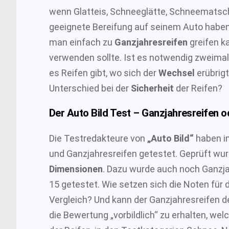
wenn Glatteis, Schneeglätte, Schneematsch, 
geeignete Bereifung auf seinem Auto haben. H
man einfach zu
Ganzjahresreifen
greifen k
verwenden sollte. Ist es notwendig zweimal 
es Reifen gibt, wo sich der
Wechsel
erübrigt
Unterschied bei der
Sicherheit
der Reifen?
Der Auto Bild Test – Ganzjahresreifen o
Die Testredakteure von
„Auto Bild“
haben im
und Ganzjahresreifen getestet. Geprüft wur
Dimensionen
. Dazu wurde auch noch Ganzja
15 getestet. Wie setzen sich die Noten für 
Vergleich? Und kann der Ganzjahresreifen de
die Bewertung „vorbildlich“ zu erhalten, we