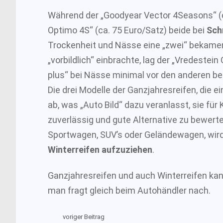
Während der „Goodyear Vector 4Seasons“ (c
Optimo 4S“ (ca. 75 Euro/Satz) beide bei
Sch
Trockenheit und Nässe eine „zwei“ bekame
„vorbildlich“ einbrachte, lag der „Vredestein
plus“ bei Nässe minimal vor den anderen b
Die drei Modelle der Ganzjahresreifen, die ei
ab, was „Auto Bild“ dazu veranlasst, sie fü
zuverlässig und gute Alternative zu bewerte
Sportwagen, SUV’s oder Geländewagen, wir
Winterreifen aufzuziehen
.
Ganzjahresreifen und auch Winterreifen kan
man fragt gleich beim Autohändler nach.
voriger Beitrag
See