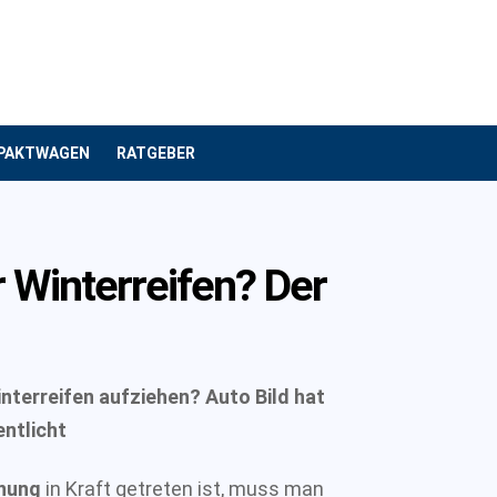
PAKTWAGEN
RATGEBER
 Winterreifen? Der
interreifen aufziehen?
Auto Bild hat
entlicht
dnung
in Kraft getreten ist, muss man