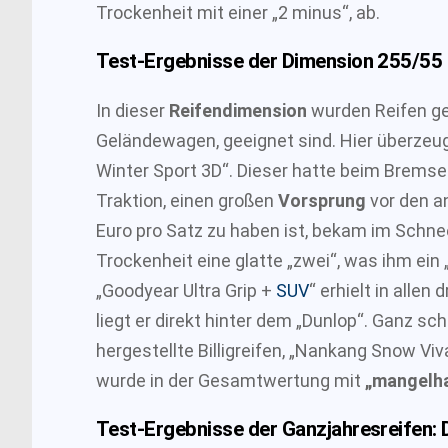
Trockenheit mit einer „2 minus“, ab.
Test-Ergebnisse der Dimension 255/55
In dieser
Reifendimension
wurden Reifen get
Geländewagen, geeignet sind. Hier überzeug
Winter Sport 3D“. Dieser hatte beim Bremse
Traktion, einen großen
Vorsprung
vor den an
Euro pro Satz zu haben ist, bekam im Schnee
Trockenheit eine glatte „zwei“, was ihm ein 
„Goodyear Ultra Grip +
SUV
“ erhielt in allen
liegt er direkt hinter dem „Dunlop“. Ganz sch
hergestellte Billigreifen, „Nankang Snow Viv
wurde in der Gesamtwertung mit
„mangelh
Test-Ergebnisse der Ganzjahresreifen: