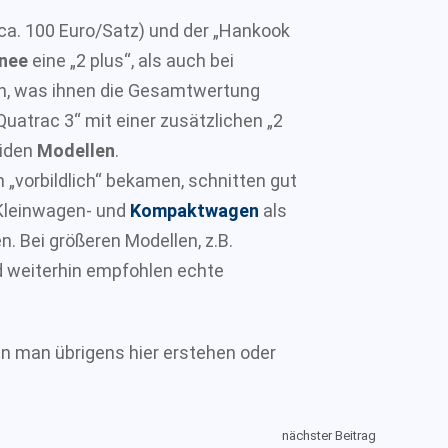
a. 100 Euro/Satz) und der „Hankook
nee
eine „2 plus“, als auch bei
n, was ihnen die Gesamtwertung
 Quatrac 3“ mit einer zusätzlichen „2
eiden
Modellen
.
n „vorbildlich“ bekamen, schnitten gut
r Kleinwagen- und
Kompaktwagen
als
n. Bei größeren Modellen, z.B.
d weiterhin empfohlen echte
n man übrigens hier erstehen oder
nächster Beitrag