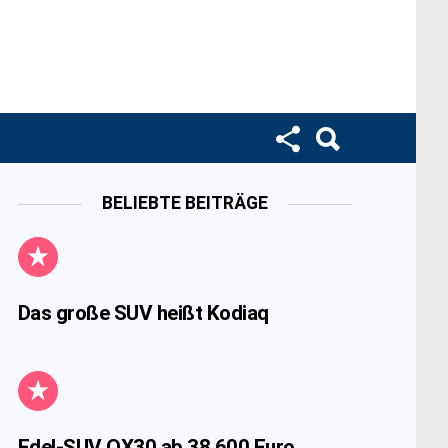
BELIEBTE BEITRÄGE
Das große SUV heißt Kodiaq
Edel-SUV QX30 ab 38.600 Euro