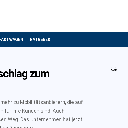
PAKTWAGEN
RATGEBER
schlag zum
(dpa)
mehr zu Mobilitätsanbietern, die auf
 für ihre Kunden sind. Auch
esen Weg. Das Unternehmen hat jetzt
ics übernimmt.