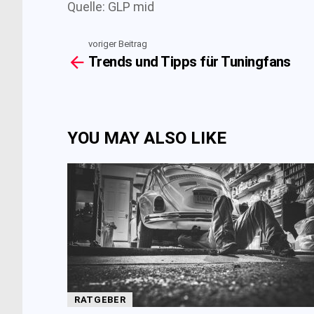
Quelle: GLP mid
voriger Beitrag
See
Trends und Tipps für Tuningfans
more
YOU MAY ALSO LIKE
RATGEBER