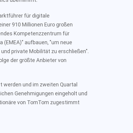
tführer für digitale
iner 910 Millionen Euro großen
hrendes Kompetenzzentrum für
ka (EMEA)" aufbauen, "um neue
und private Mobilität zu erschließen".
lge der größte Anbieter von
igt werden und im zweiten Quartal
dlichen Genehmigungen eingeholt und
Aktionäre von TomTom zugestimmt