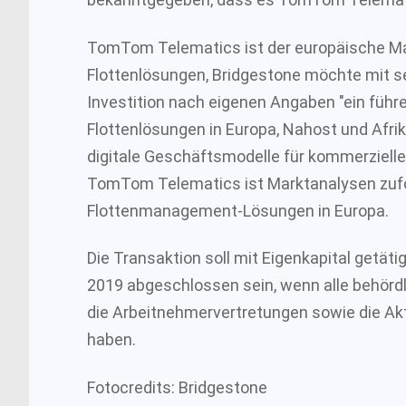
TomTom Telematics ist der europäische Mark
Flottenlösungen, Bridgestone möchte mit se
Investition nach eigenen Angaben "ein fü
Flottenlösungen in Europa, Nahost und Afri
digitale Geschäftsmodelle für kommerzielle 
TomTom Telematics ist Marktanalysen zufo
Flottenmanagement-Lösungen in Europa.
Die Transaktion soll mit Eigenkapital getät
2019 abgeschlossen sein, wenn alle behör
die Arbeitnehmervertretungen sowie die 
haben.
Fotocredits: Bridgestone