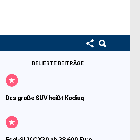
BELIEBTE BEITRÄGE
Das große SUV heißt Kodiaq
Edel-SUV QX30 ab 38.600 Euro