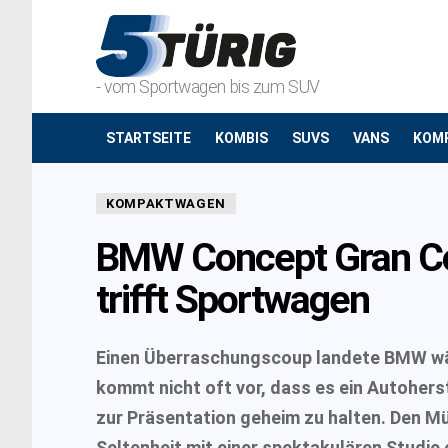
- vom Sportwagen bis zum SUV
STARTSEITE
KOMBIS
SUVS
VANS
KOM
KOMPAKTWAGEN
BMW Concept Gran Co
trifft Sportwagen
Einen Überraschungscoup landete BMW wäh
kommt nicht oft vor, dass es ein Autoherst
zur Präsentation geheim zu halten. Den M
Seltenheit mit einer spektakulären Studi