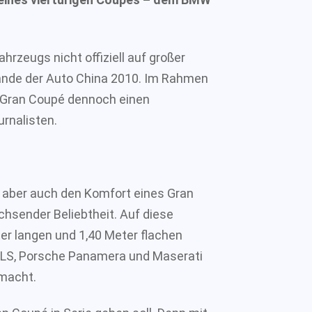
hrzeugs nicht offiziell auf großer
Rande der Auto China 2010. Im Rahmen
 Gran Coupé dennoch einen
urnalisten.
, aber auch den Komfort eines Gran
chsender Beliebtheit. Auf diese
er langen und 1,40 Meter flachen
CLS, Porsche Panamera und Maserati
emacht.