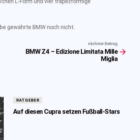
chen L-Form und vier trapezförmige
aube gewährte BMW noch nicht.
nächster Beitrag
BMW Z4 – Edizione Limitata Mille
Miglia
RATGEBER
Auf diesen Cupra setzen Fußball-Stars