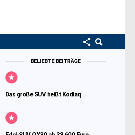
BELIEBTE BEITRÄGE
Das große SUV heißt Kodiaq
Edel-SUV QX30 ab 38.600 Euro