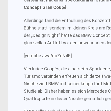
Concept Gran Coupé.
Allerdings fand die Enthüllung des Konzeptfa
Bühne statt, sondern im kleinen Kreis am 
der „Design Night“ hatte das BMW Concept
glanzvollen Auftritt vor den anwesenden Jo
[youtube Jwa6tuZqN4E]
Viertürige Coupés, die einerseits Sportgene
Turismo verbinden erfreuen sich derzeit wa
Nische zielt BMW mit seiner knapp fünf Met
Studie ab. Bisher haben es sich Mercedes 
Quattroporte in dieser Nische gemütlich g