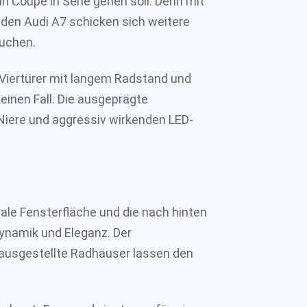
an Coupé in Serie gehen soll. Denn mit
en Audi A7 schicken sich weitere
euchen.
iertürer mit langem Radstand und
einen Fall. Die ausgeprägte
Niere und aggressiv wirkenden LED-
le Fensterfläche und die nach hinten
ynamik und Eleganz. Der
ausgestellte Radhäuser lassen den