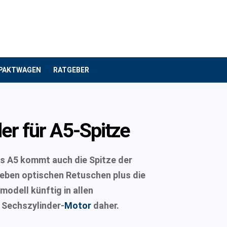
PAKTWAGEN
RATGEBER
er für A5-Spitze
s A5 kommt auch die Spitze der
eben optischen Retuschen plus die
odell künftig in allen
 Sechszylinder-
Motor
daher.