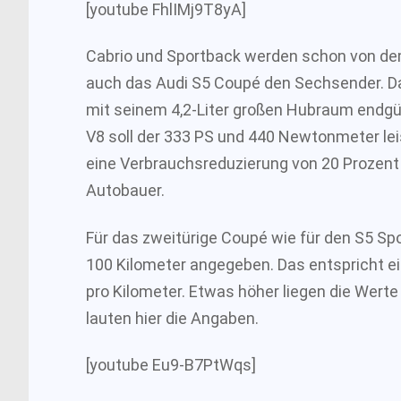
[youtube FhlIMj9T8yA]
Cabrio und Sportback werden schon von dem
auch das Audi S5 Coupé den Sechsender. Da
mit seinem 4,2-Liter großen Hubraum endgü
V8 soll der 333 PS und 440 Newtonmeter l
eine Verbrauchsreduzierung von 20 Prozent 
Autobauer.
Für das zweitürige Coupé wie für den S5 Spo
100 Kilometer angegeben. Das entspricht 
pro Kilometer. Etwas höher liegen die Werte
lauten hier die Angaben.
[youtube Eu9-B7PtWqs]