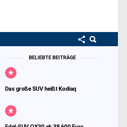
BELIEBTE BEITRÄGE
Das große SUV heißt Kodiaq
Edel-SUV QX30 ab 38.600 Euro