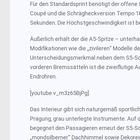
Für den Standardsprint benötigt der offene 
Coupé und die Schrägheckversion Tempo 100:
Sekunden. Die Höchstgeschwindigkeit ist be
Äußerlich erhält der die A5-Spitze – unterh
Modifikationen wie die „zivileren“ Modelle 
Unterscheidungsmerkmal neben dem S5-Sch
vorderen Bremssätteln ist die zweiflutige A
Endrohren.
[youtube v_m3z65BjPg]
Das Interieur gibt sich naturgemäß sportlich
Prägung, grau unterlegte Instrumente. Auf 
begegnet den Passagieren erneut der S5-Sc
„mondsilberner“ Dachhimmel sowie Dekorein