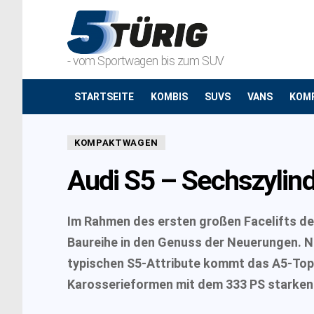
- vom Sportwagen bis zum SUV
STARTSEITE
KOMBIS
SUVS
VANS
KOM
KOMPAKTWAGEN
Audi S5 – Sechszylind
Im Rahmen des ersten großen Facelifts de
Baureihe in den Genuss der Neuerungen. N
typischen S5-Attribute kommt das A5-Topm
Karosserieformen mit dem 333 PS starken