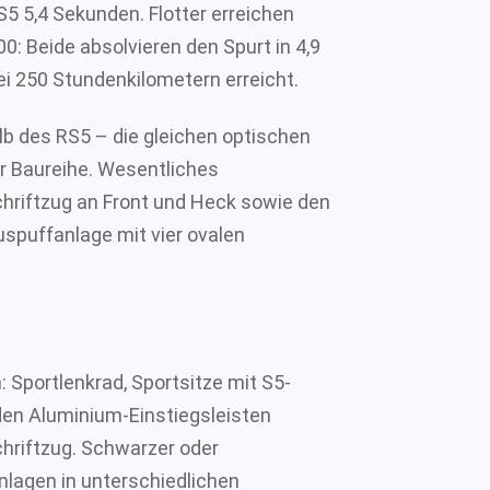
S5 5,4 Sekunden. Flotter erreichen
 Beide absolvieren den Spurt in 4,9
i 250 Stundenkilometern erreicht.
alb des RS5 – die gleichen optischen
der Baureihe. Wesentliches
riftzug an Front und Heck sowie den
uspuffanlage mit vier ovalen
: Sportlenkrad, Sportsitze mit S5-
den Aluminium-Einstiegsleisten
hriftzug. Schwarzer oder
lagen in unterschiedlichen