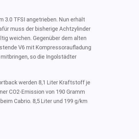
 3.0 TFSI angetrieben. Nun erhält
für muss der bisherige Achtzylinder
ltig weichen. Gegenüber dem alten
eistende V6 mit Kompressoraufladung
mitbringen, so die Ingolstädter
rtback werden 8,1 Liter Kraftstoff je
einer CO2-Emission von 190 Gramm
 beim Cabrio. 8,5 Liter und 199 g/km