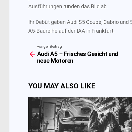
Ausführungen runden das Bild ab.
Ihr Debüt geben Audi S5 Coupé, Cabrio und 
A5-Baureihe auf der IAA in Frankfurt.
voriger Beitrag
See
Audi A5 – Frisches Gesicht und
more
neue Motoren
YOU MAY ALSO LIKE