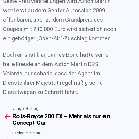
Seine Preisvorstellungen wird Aston Martin
wohl erst au dem Genfer Autosalon 2009
offenbaren, aber zu dem Grundpreis des
Coupés mit 240.000 Euro wird sicherlich noch
ein gehöriger „Open-Air“-Zuschlag kommen.
Doch eins ist klar, James Bond hätte seine
helle Freude an dem Aston Martin DBS
Volante, nur schade, dass der Agent im
Dienste ihrer Majestät regelmäßig seine
Dienstwagen zu Schrott fährt.
voriger Beitrag
See
Rolls-Royce 200 EX – Mehr als nur ein
more
Concept-Car
nächster Beitrag