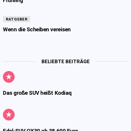
Frühling
RATGEBER
Wenn die Scheiben vereisen
BELIEBTE BEITRÄGE
Das große SUV heißt Kodiaq
Edel-SUV QX30 ab 38.600 Euro