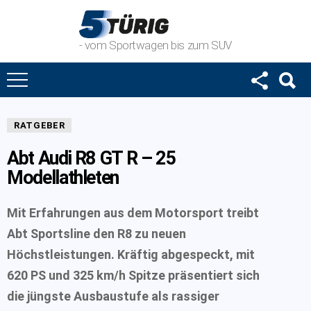
- vom Sportwagen bis zum SUV
RATGEBER
Abt Audi R8 GT R – 25
Modellathleten
Mit Erfahrungen aus dem Motorsport treibt
Abt Sportsline den R8 zu neuen
Höchstleistungen. Kräftig abgespeckt, mit
620 PS und 325 km/h Spitze präsentiert sich
die jüngste Ausbaustufe als rassiger