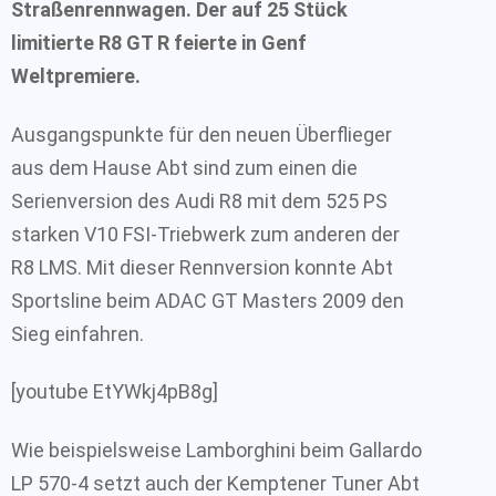
Straßenrennwagen. Der auf 25 Stück
limitierte R8 GT R feierte in Genf
Weltpremiere.
Ausgangspunkte für den neuen Überflieger
aus dem Hause Abt sind zum einen die
Serienversion des Audi R8 mit dem 525 PS
starken V10 FSI-Triebwerk zum anderen der
R8 LMS. Mit dieser Rennversion konnte Abt
Sportsline beim ADAC GT Masters 2009 den
Sieg einfahren.
[youtube EtYWkj4pB8g]
Wie beispielsweise Lamborghini beim Gallardo
LP 570-4 setzt auch der Kemptener Tuner Abt