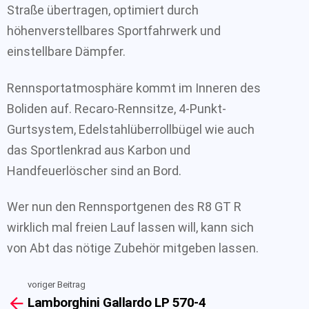
Straße übertragen, optimiert durch
höhenverstellbares Sportfahrwerk und
einstellbare Dämpfer.
Rennsportatmosphäre kommt im Inneren des
Boliden auf. Recaro-Rennsitze, 4-Punkt-
Gurtsystem, Edelstahlüberrollbügel wie auch
das Sportlenkrad aus Karbon und
Handfeuerlöscher sind an Bord.
Wer nun den Rennsportgenen des R8 GT R
wirklich mal freien Lauf lassen will, kann sich
von Abt das nötige Zubehör mitgeben lassen.
voriger Beitrag
See
Lamborghini Gallardo LP 570-4
more