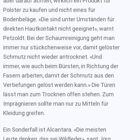
aber darauf achten, wirklich ein Produkt für
Polster zu kaufen und nicht eines für
Bodenbeläge. «Die sind unter Umständen für
direkten Hautkontakt nicht geeignet», warnt
Petzoldt. Bei der Schaumreinigung geht man
immer nur stückchenweise vor, damit gelöster
Schmutz nicht wieder antrocknet. «Und
immer, wie auch beim Bürsten, in Richtung der
Fasern arbeiten, damit der Schmutz aus den
Vertiefungen gelöst werden kann.» Die Türen
lässt man zum Trocknen offen stehen. Zum
Imprägnieren sollte man nur zu Mitteln für
Kleidung greifen.
Ein Sonderfall ist Alcantara. «Die meisten
Leute denken, das sei Wildleder», sagt Jörg