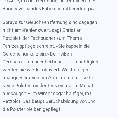
im Auto, rät der Herrmann, der Präsident des
Bundesverbandes Fahrzeugaufbereitung ist.
Sprays zur Geruchsentfernung sind dagegen
nicht empfehlenswert, sagt Christian
Petzoldt, der Fachbücher zum Thema
Fahrzeugpflege schreibt. «Sie kapseln die
Gerüche nur kurz ein.» Bei heißen
Temperaturen oder bei hoher Luftfeuchtigkeit
werden sie wieder aktiviert. Wer häufiger
haarige Vierbeiner im Auto mitnimmt, sollte
seine Polster mindestens einmal im Monat
aussaugen – im Winter sogar häufiger, rät
Petzoldt. Das beugt Geruchsbildung vor, und
die Polster bleiben gepflegt.