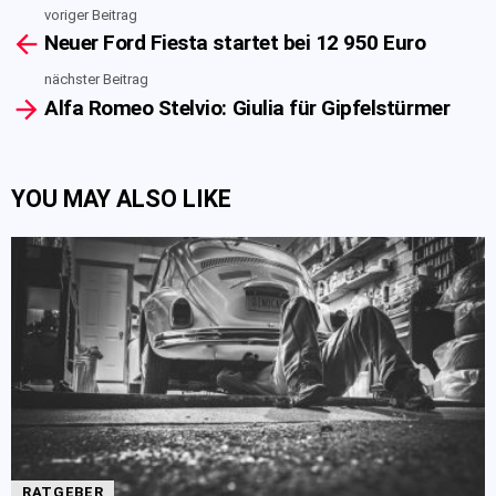
voriger Beitrag
See
Neuer Ford Fiesta startet bei 12 950 Euro
more
nächster Beitrag
Alfa Romeo Stelvio: Giulia für Gipfelstürmer
YOU MAY ALSO LIKE
RATGEBER