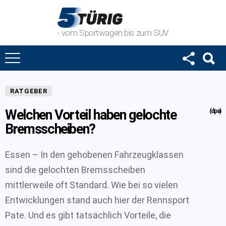
- vom Sportwagen bis zum SUV
RATGEBER
Welchen Vorteil haben gelochte
(dpa)
Bremsscheiben?
Essen – In den gehobenen Fahrzeugklassen
sind die gelochten Bremsscheiben
mittlerweile oft Standard. Wie bei so vielen
Entwicklungen stand auch hier der Rennsport
Pate. Und es gibt tatsächlich Vorteile, die