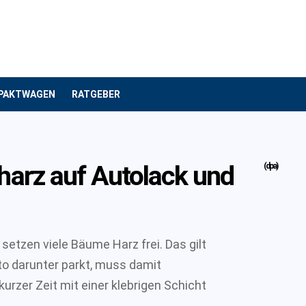
PAKTWAGEN
RATGEBER
arz auf Autolack und
(dpa)
tzen viele Bäume Harz frei. Das gilt
o darunter parkt, muss damit
urzer Zeit mit einer klebrigen Schicht