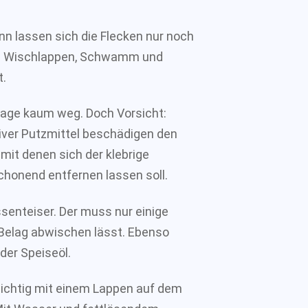
n lassen sich die Flecken nur noch
ie Wischlappen, Schwamm und
t.
lage kaum weg. Doch Vorsicht:
iver Putzmittel beschädigen den
 mit denen sich der klebrige
schonend entfernen lassen soll.
ssenteiser. Der muss nur einige
n Belag abwischen lässt. Ebenso
der Speiseöl.
rsichtig mit einem Lappen auf dem