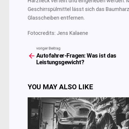
Harzfleck verteilt und eingerieben werden.
Geschirrspülmittel lässt sich das Baumhar
Glasscheiben entfernen.
Fotocredits: Jens Kalaene
voriger Beitrag
See
Autofahrer-Fragen: Was ist das
more
Leistungsgewicht?
YOU MAY ALSO LIKE