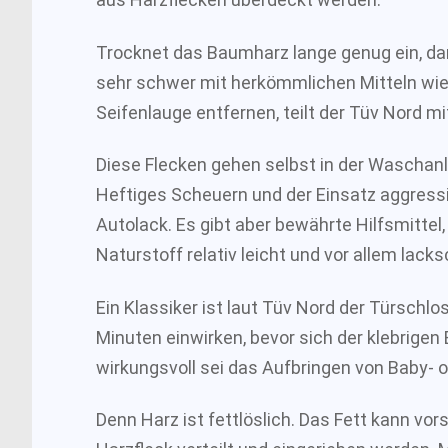
Trocknet das Baumharz lange genug ein, dan
sehr schwer mit herkömmlichen Mitteln w
Seifenlauge entfernen, teilt der Tüv Nord mi
Diese Flecken gehen selbst in der Waschan
Heftiges Scheuern und der Einsatz aggress
Autolack. Es gibt aber bewährte Hilfsmittel,
Naturstoff relativ leicht und vor allem lack
Ein Klassiker ist laut Tüv Nord der Türschlo
Minuten einwirken, bevor sich der klebrige
wirkungsvoll sei das Aufbringen von Baby- o
Denn Harz ist fettlöslich. Das Fett kann vo