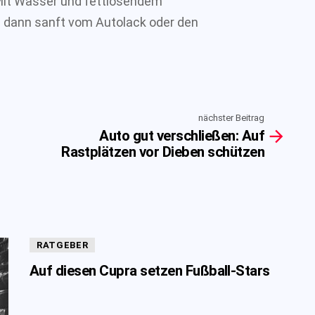
 Mit Wasser und fettlösendem
z dann sanft vom Autolack oder den
nächster Beitrag
Auto gut verschließen: Auf
Rastplätzen vor Dieben schützen
RATGEBER
Auf diesen Cupra setzen Fußball-Stars