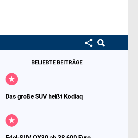
BELIEBTE BEITRÄGE
Das große SUV heißt Kodiaq
Edel-SUV QX30 ab 38.600 Euro