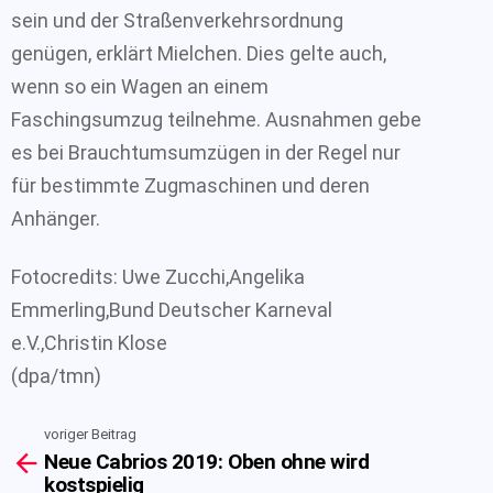
sein und der Straßenverkehrsordnung
genügen, erklärt Mielchen. Dies gelte auch,
wenn so ein Wagen an einem
Faschingsumzug teilnehme. Ausnahmen gebe
es bei Brauchtumsumzügen in der Regel nur
für bestimmte Zugmaschinen und deren
Anhänger.
Fotocredits: Uwe Zucchi,Angelika
Emmerling,Bund Deutscher Karneval
e.V.,Christin Klose
(dpa/tmn)
voriger Beitrag
See
Neue Cabrios 2019: Oben ohne wird
more
kostspielig