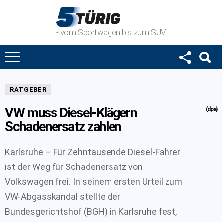
- vom Sportwagen bis zum SUV
RATGEBER
VW muss Diesel-Klägern
(dpa)
Schadenersatz zahlen
Karlsruhe – Für Zehntausende Diesel-Fahrer
ist der Weg für Schadenersatz von
Volkswagen frei. In seinem ersten Urteil zum
VW-Abgasskandal stellte der
Bundesgerichtshof (BGH) in Karlsruhe fest,