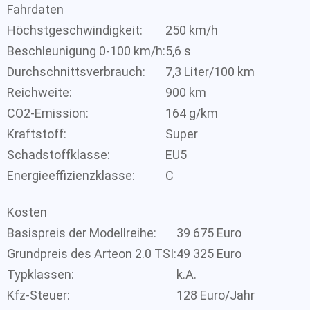
Fahrdaten
Höchstgeschwindigkeit:
250 km/h
Beschleunigung 0-100 km/h:
5,6 s
Durchschnittsverbrauch:
7,3 Liter/100 km
Reichweite:
900 km
CO2-Emission:
164 g/km
Kraftstoff:
Super
Schadstoffklasse:
EU5
Energieeffizienzklasse:
C
Kosten
Basispreis der Modellreihe:
39 675 Euro
Grundpreis des Arteon 2.0 TSI:
49 325 Euro
Typklassen:
k.A.
Kfz-Steuer:
128 Euro/Jahr