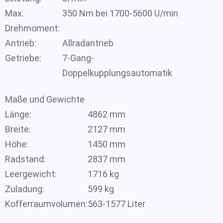
Max.
350 Nm bei 1700-5600 U/min
Drehmoment:
Antrieb:
Allradantrieb
Getriebe:
7-Gang-
Doppelkupplungsautomatik
Maße und Gewichte
Länge:
4862 mm
Breite:
2127 mm
Höhe:
1450 mm
Radstand:
2837 mm
Leergewicht:
1716 kg
Zuladung:
599 kg
Kofferraumvolumen:
563-1577 Liter