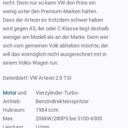
nicht. Denn nur so kann VW den Preis ein
wenig unter den Premium-Marken halten.
Dass der Arteon es trotzdem schwer haben
wird gegen A5, 4er oder C-Klasse liegt deshalb
weniger am Modell als an der Marke. Denn wer
sich vom gemeinen Volk abheben möchte, der
will das womöglich nicht ausgerechnet mit in
einem Volks-Wagen tun.
Datenblatt: VW Arteon 2.0 TSI
Motor
und
Vierzylinder-Turbo-
Antrieb:
Benzindirekteinspritzer
Hubraum:
1984 ccm
Max.
206kW/280PS bei 5100-6500
Leistung:
U/min