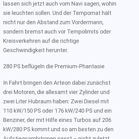
lassen sich jetzt auch vom Navi sagen, wohin
sie leuchten sollen. Und der Tempomat hält
nicht nur den Abstand zum Vordermann,
sondern bremst auch vor Tempolimits oder
Kreisverkehren auf die richtige
Geschwindigkeit herunter.
280 PS beflügeln die Premium-Phantasie
In Fahrt bringen den Arteon dabei zunächst
drei Motoren, die allesamt vier Zylinder und
zwei Liter Hubraum haben: Zwei Diesel mit
110 kW/150 PS oder 176 kW/240 PS und ein
Benziner, der mit Hilfe eines Turbos auf 206
kW/280 PS kommt und so am besten zu den
Aufstiegsambitionen passt – nicht zuletzt,