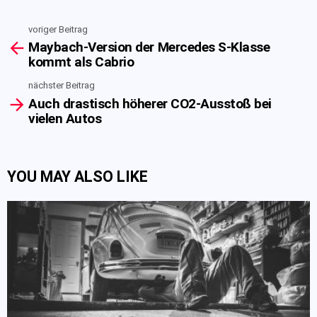
voriger Beitrag
See
Maybach-Version der Mercedes S-Klasse
more
kommt als Cabrio
nächster Beitrag
Auch drastisch höherer CO2-Ausstoß bei
vielen Autos
YOU MAY ALSO LIKE