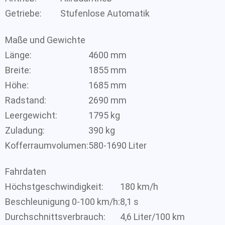
Getriebe:
Stufenlose Automatik
Maße und Gewichte
Länge:
4600 mm
Breite:
1855 mm
Höhe:
1685 mm
Radstand:
2690 mm
Leergewicht:
1795 kg
Zuladung:
390 kg
Kofferraumvolumen:
580-1690 Liter
Fahrdaten
Höchstgeschwindigkeit:
180 km/h
Beschleunigung 0-100 km/h:
8,1 s
Durchschnittsverbrauch:
4,6 Liter/100 km