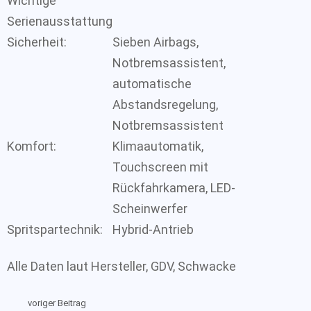
Wichtige
Serienausstattung
Sicherheit:
Sieben Airbags,
Notbremsassistent,
automatische
Abstandsregelung,
Notbremsassistent
Komfort:
Klimaautomatik,
Touchscreen mit
Rückfahrkamera, LED-
Scheinwerfer
Spritspartechnik:
Hybrid-Antrieb
Alle Daten laut Hersteller, GDV, Schwacke
voriger Beitrag
See