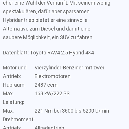
eher eine Wahl der Vernunft. Mit seinem wenig
spektakulären, dafür aber sparsamen
Hybridantrieb bietet er eine sinnvolle
Alternative zum Diesel und damit eine
saubere Möglichkeit, ein SUV zu fahren.
Datenblatt: Toyota RAV4 2.5 Hybrid 4×4
Motor und
Vierzylinder-Benziner mit zwei
Antrieb:
Elektromotoren
Hubraum:
2487 ccm
Max.
163 kW/222 PS
Leistung:
Max.
221 Nm bei 3600 bis 5200 U/min
Drehmoment:
Antrieb:
Allradantrieb