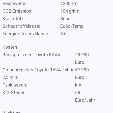
Reichweite:
1200 km
CO2-Emission:
104 g/km
Kraftstoff:
Super
Schadstoffklasse:
Eu6d-Temp
Energieeffizienzklasse:
A+
Kosten
Basispreis des Toyota RAV4:
29 990
Euro
Grundpreis des Toyota RAV4 Hybrid
37 990
2,5 4×4:
Euro
Typklassen:
k.A.
Kfz-Steuer:
68
Euro/Jahr