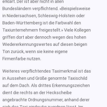
erklärt. Der ist aber nicht in allen
Bundesländern verpflichtend. «Beispielsweise
in Niedersachsen, Schleswig-Holstein oder
Baden-Württemberg ist die Farbwahl den
Taxiunternehmern freigestellt.» Viele Kollegen
griffen dort aber dennoch wegen des hohen
Wiedererkennungswertes auf diesen beigen
Ton zurück, wenn sie keine eigene
Firmenfarbe nutzen.
Weiteres verpflichtendes Taximerkmal ist das
in Aussehen und Größe genormte Taxischild
auf dem Dach. Als drittes Erkennungszeichen
dient die rechts an der Heckscheibe
angebrachte Ordnungsnummer, anhand derer
sich das Taxi eindeutig zuordnen lässt. Im