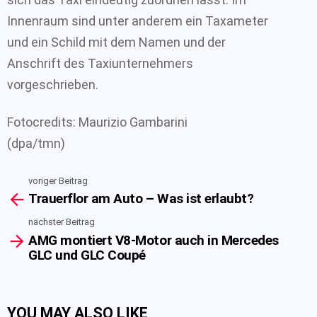
Innenraum sind unter anderem ein Taxameter
und ein Schild mit dem Namen und der
Anschrift des Taxiunternehmers
vorgeschrieben.
Fotocredits: Maurizio Gambarini
(dpa/tmn)
voriger Beitrag
See
Trauerflor am Auto – Was ist erlaubt?
more
nächster Beitrag
AMG montiert V8-Motor auch in Mercedes
GLC und GLC Coupé
YOU MAY ALSO LIKE