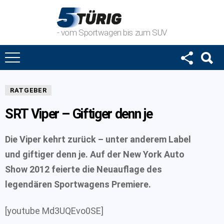
- vom Sportwagen bis zum SUV
RATGEBER
SRT Viper – Giftiger denn je
Die Viper kehrt zurück – unter anderem Label
und giftiger denn je. Auf der New York Auto
Show 2012 feierte die Neuauflage des
legendären Sportwagens Premiere.
[youtube Md3UQEvo0SE]