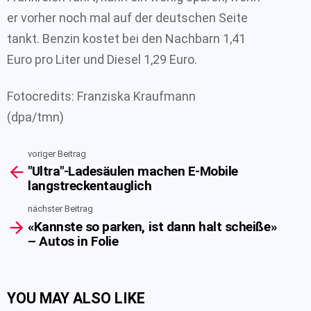
er vorher noch mal auf der deutschen Seite
tankt. Benzin kostet bei den Nachbarn 1,41
Euro pro Liter und Diesel 1,29 Euro.
Fotocredits: Franziska Kraufmann
(dpa/tmn)
voriger Beitrag
See
"Ultra"-Ladesäulen machen E-Mobile
more
langstreckentauglich
nächster Beitrag
«Kannste so parken, ist dann halt scheiße»
– Autos in Folie
YOU MAY ALSO LIKE