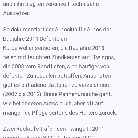
auch ihn plagten vereinzelt technische
Aussetzer.
So dokumentiert der Autoclub für Autos der
Baujahre 2011 Defekte an
Kurbelwellensensoren, die Baujahre 2013
fielen mit feuchten Zündkerzen auf. Twingos,
die 2008 vom Band liefen, sind häufiger von
defekten Zündspulen betroffen. Ansonsten
gibt es entladene Batterien zu verzeichnen
(2007 bis 2012). Diese Pannenursache geht,
wie bei anderen Autos auch, aber oft auf
mangelnde Pflege seitens des Halters zurück.
Zwei Rückrufe trafen den Twingo II: 2011
mussten knapp 8000 Autos von 2010