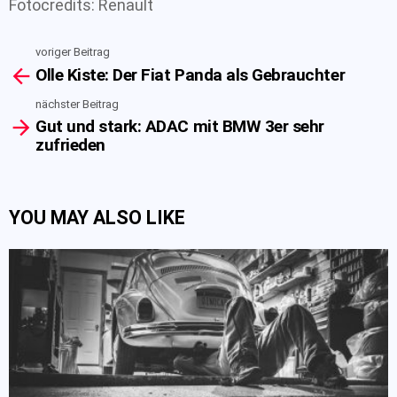
Fotocredits: Renault
voriger Beitrag
See
Olle Kiste: Der Fiat Panda als Gebrauchter
more
nächster Beitrag
Gut und stark: ADAC mit BMW 3er sehr
zufrieden
YOU MAY ALSO LIKE