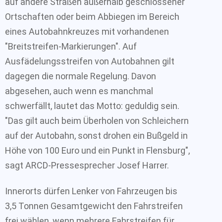
auf andere Straßen außerhalb geschlossener
Ortschaften oder beim Abbiegen im Bereich
eines Autobahnkreuzes mit vorhandenen
"Breitstreifen-Markierungen". Auf
Ausfädelungsstreifen von Autobahnen gilt
dagegen die normale Regelung. Davon
abgesehen, auch wenn es manchmal
schwerfällt, lautet das Motto: geduldig sein.
"Das gilt auch beim Überholen von Schleichern
auf der Autobahn, sonst drohen ein Bußgeld in
Höhe von 100 Euro und ein Punkt in Flensburg",
sagt ARCD-Pressesprecher Josef Harrer.
Innerorts dürfen Lenker von Fahrzeugen bis
3,5 Tonnen Gesamtgewicht den Fahrstreifen
frei wählen, wenn mehrere Fahrstreifen für