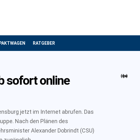
PAKTWAGEN
RATGEBER
 sofort online
(dpa)
ensburg jetzt im Internet abrufen. Das
ruppe. Nach den Plänen des
hrsminister Alexander Dobrindt (CSU)
n zugänglich.