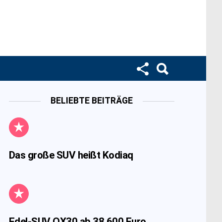
BELIEBTE BEITRÄGE
Das große SUV heißt Kodiaq
Edel-SUV QX30 ab 38.600 Euro