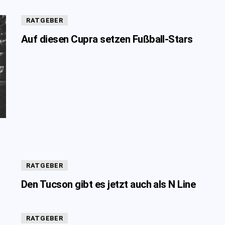
RATGEBER
Auf diesen Cupra setzen Fußball-Stars
RATGEBER
Den Tucson gibt es jetzt auch als N Line
RATGEBER