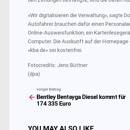
«Wir digitalisieren die Verwaltung», sagte Do
Autofahrer brauchen dafür einen Personal
Online-Ausweisfunktion, ein Kartenleseger
Computer. Die Auskunft auf der Homepage
«kba.de» sei kostenfrei.
Fotocredits: Jens Büttner
(dpa)
voriger Beitrag
See
Bentley Bentayga Diesel kommt für
more
174 335 Euro
YOU MAY ALSO LIKE