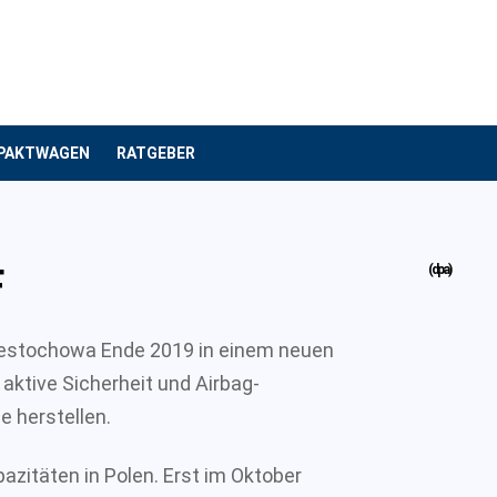
PAKTWAGEN
RATGEBER
F
(dpa)
Czestochowa Ende 2019 in einem neuen
ktive Sicherheit und Airbag-
 herstellen.
zitäten in Polen. Erst im Oktober