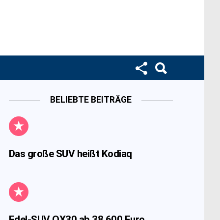
BELIEBTE BEITRÄGE
Das große SUV heißt Kodiaq
Edel-SUV QX30 ab 38.600 Euro