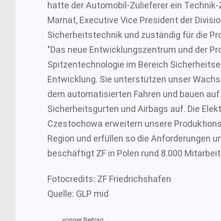
hatte der Automobil-Zulieferer ein Technik-
Marnat, Executive Vice President der Divisi
Sicherheitstechnik und zuständig für die Pro
"Das neue Entwicklungszentrum und der Pr
Spitzentechnologie im Bereich Sicherheitse
Entwicklung. Sie unterstützen unser Wachs
dem automatisierten Fahren und bauen auf 
Sicherheitsgurten und Airbags auf. Die Elek
Czestochowa erweitern unsere Produktions
Region und erfüllen so die Anforderungen 
beschäftigt ZF in Polen rund 8.000 Mitarbeit
Fotocredits: ZF Friedrichshafen
Quelle: GLP mid
voriger Beitrag