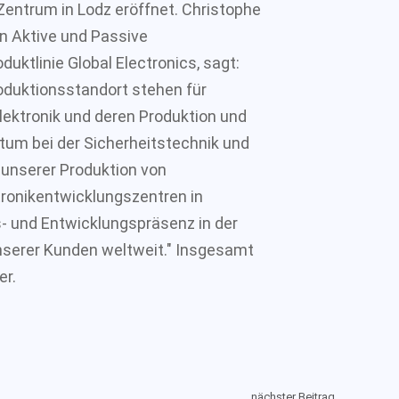
Zentrum in Lodz eröffnet. Christophe
on Aktive und Passive
duktlinie Global Electronics, sagt:
oduktionsstandort stehen für
lektronik und deren Produktion und
tum bei der Sicherheitstechnik und
unserer Produktion von
tronikentwicklungszentren in
- und Entwicklungspräsenz in der
unserer Kunden weltweit." Insgesamt
er.
nächster Beitrag