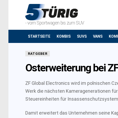
- vom Sportwagen bis zum SUV
STARTSEITE
KOMBIS
SUVS
VANS
KOM
RATGEBER
Osterweiterung bei Z
ZF Global Electronics wird im polnischen 
Werk die nächsten Kameragenerationen für a
Steuereinheiten für Insassenschutzsysteme
Damit erweitert das Unternehmen seine Kapa