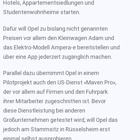
Hotels, Appartementsiedlungen und
Studentenwohnheime starten.
Dafür will Opel zu bislang nicht genannten
Preisen vor allem den Kleinwagen Adam und
das Elektro-Modell Ampera-e bereitstellen und
über eine App jederzeit zugänglich machen.
Parallel dazu übernimmt Opel in einem
Pilotprojekt auch den US-Dienst «Maven Pro»,
der vor allem auf Firmen und den Fuhrpark
ihrer Mitarbeiter zugeschnitten ist. Bevor
diese Dienstleistung bei anderen
Großunternehmen getestet wird, will Opel das
jedoch am Stammsitz in Rüsselsheim erst
einmal selbst ausprobieren.