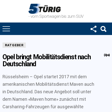
- vom Sportwagen bis zum SUV
RATGEBER
Opel bringt Mobilitätsdienst nach
(dpa)
Deutschland
Rüsselsheim – Opel startet 2017 mit dem
amerikanischen Mobilitätsdienst Maven auch
in Deutschland. Das neue Angebot soll unter
dem Namen «Maven home» zunächst mit
Carsharing-Fahrzeugen für ausgewählte