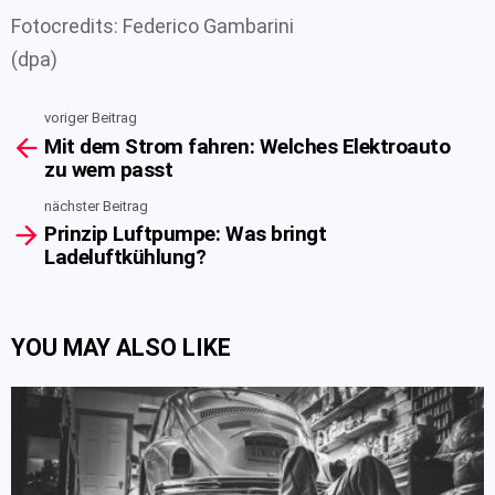
Fotocredits: Federico Gambarini
(dpa)
voriger Beitrag
See
Mit dem Strom fahren: Welches Elektroauto
more
zu wem passt
nächster Beitrag
Prinzip Luftpumpe: Was bringt
Ladeluftkühlung?
YOU MAY ALSO LIKE