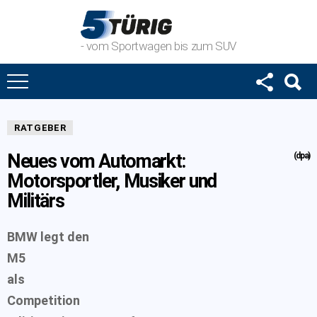
- vom Sportwagen bis zum SUV
RATGEBER
Neues vom Automarkt:
(dpa)
Motorsportler, Musiker und
Militärs
BMW legt den
M5
als
Competition