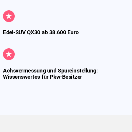
Edel-SUV QX30 ab 38.600 Euro
Achsvermessung und Spureinstellung:
Wissenswertes für Pkw-Besitzer