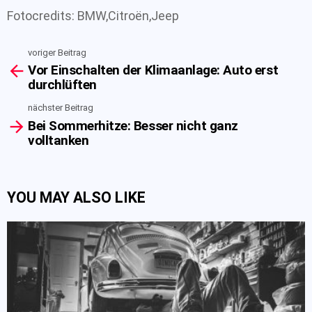
Fotocredits: BMW,Citroën,Jeep
voriger Beitrag
See
Vor Einschalten der Klimaanlage: Auto erst
more
durchlüften
nächster Beitrag
Bei Sommerhitze: Besser nicht ganz
volltanken
YOU MAY ALSO LIKE