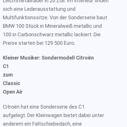
Leichtmetallräder in 20 Zoll. Im Interieur finden
sich eine Lederausstattung und
Multifunktionssitze. Von der Sonderserie baut
BMW 100 Stück in Mineralweiß metallic und
100 in Carbonschwarz metallic lackiert. Die
Preise starten bei 129 500 Euro.
Kleiner Musiker: Sondermodell Citroën
C1
zum
Classic
Open Air
Citroën hat eine Sonderserie des C1
aufgelegt. Der Kleinwagen bietet dabei unter
anderem ein Faltschiebedach, eine