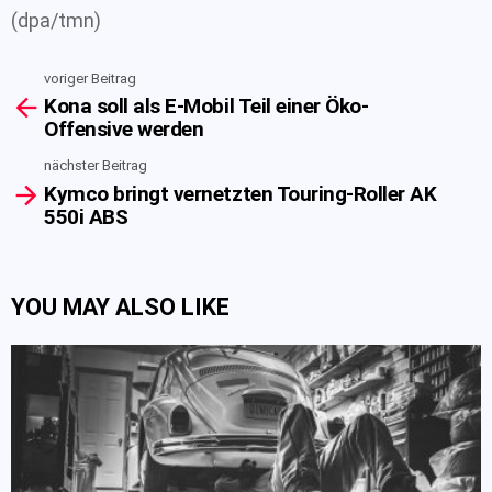
(dpa/tmn)
voriger Beitrag
See
Kona soll als E-Mobil Teil einer Öko-
more
Offensive werden
nächster Beitrag
Kymco bringt vernetzten Touring-Roller AK
550i ABS
YOU MAY ALSO LIKE