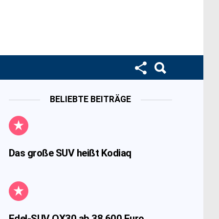
BELIEBTE BEITRÄGE
Das große SUV heißt Kodiaq
Edel-SUV QX30 ab 38.600 Euro