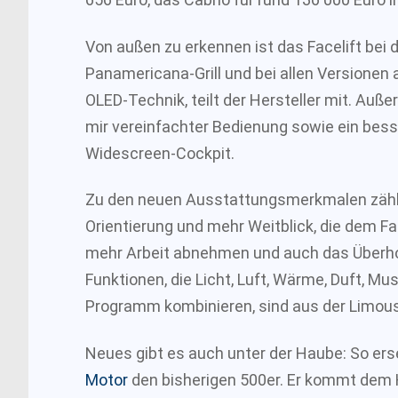
Von außen zu erkennen ist das Facelift be
Panamericana-Grill und bei allen Versionen
OLED-Technik, teilt der Hersteller mit. Auß
mir vereinfachter Bedienung sowie ein besse
Widescreen-Cockpit.
Zu den neuen Ausstattungsmerkmalen zähl
Orientierung und mehr Weitblick, die dem 
mehr Arbeit abnehmen und auch das Überho
Funktionen, die Licht, Luft, Wärme, Duft, 
Programm kombinieren, sind aus der Limous
Neues gibt es auch unter der Haube: So ers
Motor
den bisherigen 500er. Er kommt dem 