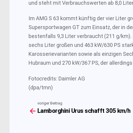
und steht mit Verbrauchswerten ab 8,0 Liter
Im AMG S 63 kommt künftig der vier Liter 
Supersportwagen GT zum Einsatz, der in de
bestenfalls 9,3 Liter verbraucht (211 g/km). 
sechs Liter großen und 463 kW/630 PS stark
Karosserievarianten sowie als einzigen Sech
Hubraum und 270 kW/367 PS, der allerdings
Fotocredits: Daimler AG
(dpa/tmn)
voriger Beitrag
See
Lamborghini Urus schafft 305 km/h
more