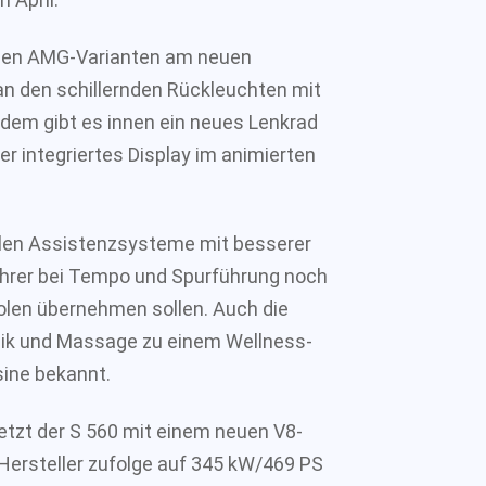
i den AMG-Varianten am neuen
 an den schillernden Rückleuchten mit
erdem gibt es innen ein neues Lenkrad
r integriertes Display im animierten
en Assistenzsysteme mit besserer
Fahrer bei Tempo und Spurführung noch
len übernehmen sollen. Auch die
Musik und Massage zu einem Wellness-
ine bekannt.
etzt der S 560 mit einem neuen V8-
Hersteller zufolge auf 345 kW/469 PS