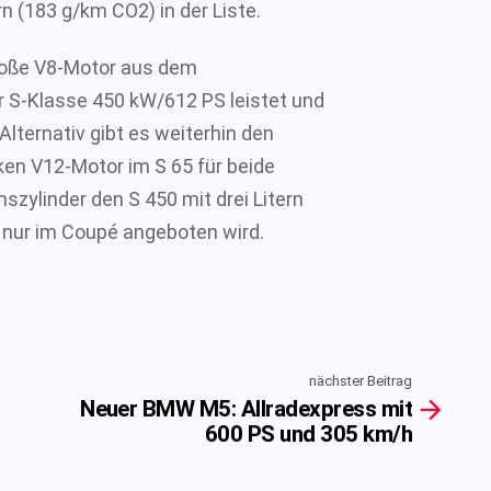
n (183 g/km CO2) in der Liste.
große V8-Motor aus dem
r S-Klasse 450 kW/612 PS leistet und
Alternativ gibt es weiterhin den
en V12-Motor im S 65 für beide
szylinder den S 450 mit drei Litern
 nur im Coupé angeboten wird.
nächster Beitrag
Neuer BMW M5: Allradexpress mit
600 PS und 305 km/h