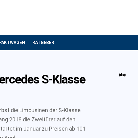
PAKTWAGEN
RATGEBER
ercedes S-Klasse
(dpa)
st die Limousinen der S-Klasse
ang 2018 die Zweitürer auf den
tartet im Januar zu Preisen ab 101
 April.