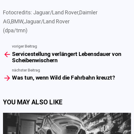
Fotocredits: Jaguar/Land Rover,Daimler
AG,BMW,Jaguar/Land Rover
(dpa/tmn)
voriger Beitrag
See
Servicestellung verlängert Lebensdauer von
more
Scheibenwischern
nächster Beitrag
Was tun, wenn Wild die Fahrbahn kreuzt?
YOU MAY ALSO LIKE