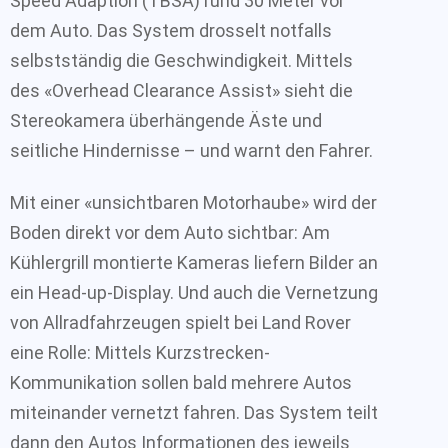
Speed Adaption (TBSA) rund 30 Meter vor
dem Auto. Das System drosselt notfalls
selbstständig die Geschwindigkeit. Mittels
des «Overhead Clearance Assist» sieht die
Stereokamera überhängende Äste und
seitliche Hindernisse – und warnt den Fahrer.
Mit einer «unsichtbaren Motorhaube» wird der
Boden direkt vor dem Auto sichtbar: Am
Kühlergrill montierte Kameras liefern Bilder an
ein Head-up-Display. Und auch die Vernetzung
von Allradfahrzeugen spielt bei Land Rover
eine Rolle: Mittels Kurzstrecken-
Kommunikation sollen bald mehrere Autos
miteinander vernetzt fahren. Das System teilt
dann den Autos Informationen des jeweils