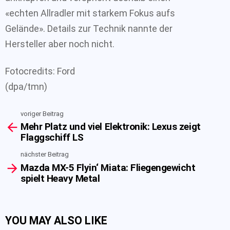
«echten Allradler mit starkem Fokus aufs
Gelände». Details zur Technik nannte der
Hersteller aber noch nicht.
Fotocredits: Ford
(dpa/tmn)
voriger Beitrag
See
Mehr Platz und viel Elektronik: Lexus zeigt
more
Flaggschiff LS
nächster Beitrag
Mazda MX-5 Flyin‘ Miata: Fliegengewicht
spielt Heavy Metal
YOU MAY ALSO LIKE