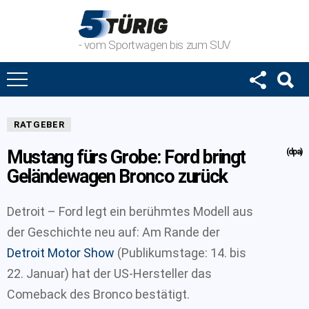
- vom Sportwagen bis zum SUV
RATGEBER
Mustang fürs Grobe: Ford bringt
(dpa)
Geländewagen Bronco zurück
Detroit – Ford legt ein berühmtes Modell aus
der Geschichte neu auf: Am Rande der
Detroit Motor Show
(Publikumstage: 14. bis
22. Januar) hat der US-Hersteller das
Comeback des Bronco bestätigt.