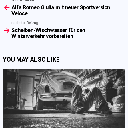
voriger Beitrag
See
Alfa Romeo Giulia mit neuer Sportversion
more
Veloce
nächster Beitrag
Scheiben-Wischwasser für den
Winterverkehr vorbereiten
YOU MAY ALSO LIKE