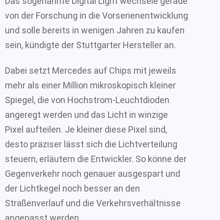
Das sogenannte Digital Light wechsele gerade
von der Forschung in die Vorserienentwicklung
und solle bereits in wenigen Jahren zu kaufen
sein, kündigte der Stuttgarter Hersteller an.
Dabei setzt Mercedes auf Chips mit jeweils
mehr als einer Million mikroskopisch kleiner
Spiegel, die von Hochstrom-Leuchtdioden
angeregt werden und das Licht in winzige
Pixel aufteilen. Je kleiner diese Pixel sind,
desto präziser lässt sich die Lichtverteilung
steuern, erläutern die Entwickler. So könne der
Gegenverkehr noch genauer ausgespart und
der Lichtkegel noch besser an den
Straßenverlauf und die Verkehrsverhältnisse
angepasst werden.