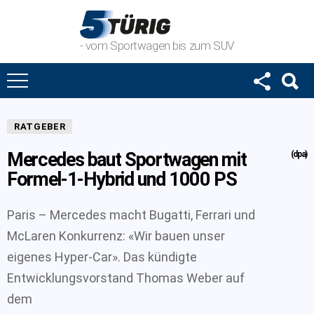
- vom Sportwagen bis zum SUV
RATGEBER
Mercedes baut Sportwagen mit
(dpa)
Formel-1-Hybrid und 1000 PS
Paris – Mercedes macht Bugatti, Ferrari und
McLaren Konkurrenz: «Wir bauen unser
eigenes Hyper-Car». Das kündigte
Entwicklungsvorstand Thomas Weber auf
dem