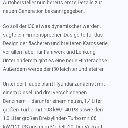
Autohersteller nun bereits erste Details zur
neuen Generation bekanntgegeben.
So soll der i30 etwas dynamischer werden,
sagte ein Firmensprecher. Das gelte für das
Design der flacheren und breiteren Karosserie,
vor allem aber für Fahrwerk und Lenkung.
Unter anderem gibt es eine neue Hinterachse.
Außerdem werde der i30 leichter und steifer.
Unter der Haube plant Hyundai zunächst mit
einem Diesel und drei verschiedenen
Benzinern – darunter einem neuen, 1,4 Liter
großen Turbo mit 103 kW/140 PS sowie dem
1,0 Liter großen Dreizylinder-Turbo mit 88
kW/120 PS aus dem Modell i20. Der Verkauf