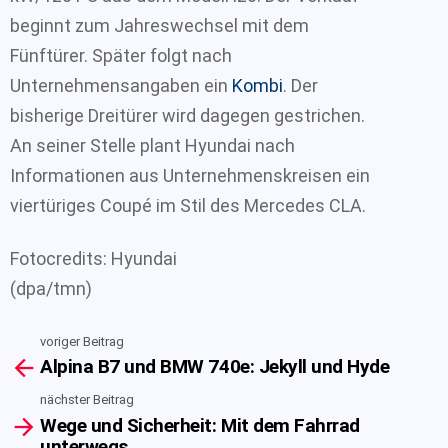
beginnt zum Jahreswechsel mit dem
Fünftürer. Später folgt nach
Unternehmensangaben ein
Kombi
. Der
bisherige Dreitürer wird dagegen gestrichen.
An seiner Stelle plant Hyundai nach
Informationen aus Unternehmenskreisen ein
viertüriges Coupé im Stil des Mercedes CLA.
Fotocredits: Hyundai
(dpa/tmn)
voriger Beitrag
See
Alpina B7 und BMW 740e: Jekyll und Hyde
more
nächster Beitrag
Wege und Sicherheit: Mit dem Fahrrad
unterwegs