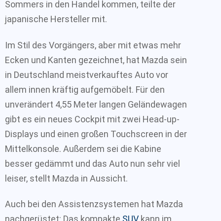
Sommers in den Handel kommen, teilte der
japanische Hersteller mit.
Im Stil des Vorgängers, aber mit etwas mehr
Ecken und Kanten gezeichnet, hat Mazda sein
in Deutschland meistverkauftes Auto vor
allem innen kräftig aufgemöbelt. Für den
unverändert 4,55 Meter langen Geländewagen
gibt es ein neues Cockpit mit zwei Head-up-
Displays und einen großen Touchscreen in der
Mittelkonsole. Außerdem sei die Kabine
besser gedämmt und das Auto nun sehr viel
leiser, stellt Mazda in Aussicht.
Auch bei den Assistenzsystemen hat Mazda
nachgerüstet: Das kompakte
SUV
kann im