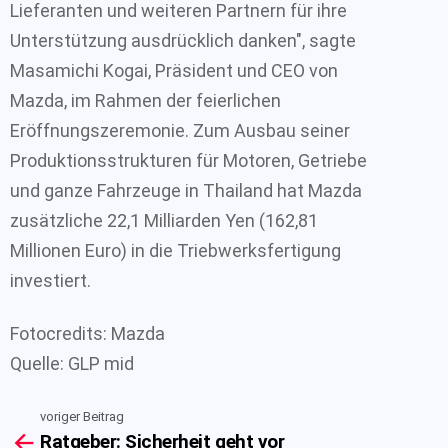
Lieferanten und weiteren Partnern für ihre
Unterstützung ausdrücklich danken", sagte
Masamichi Kogai, Präsident und CEO von
Mazda, im Rahmen der feierlichen
Eröffnungszeremonie. Zum Ausbau seiner
Produktionsstrukturen für Motoren, Getriebe
und ganze Fahrzeuge in Thailand hat Mazda
zusätzliche 22,1 Milliarden Yen (162,81
Millionen Euro) in die Triebwerksfertigung
investiert.
Fotocredits: Mazda
Quelle: GLP mid
voriger Beitrag
See
Ratgeber: Sicherheit geht vor
more