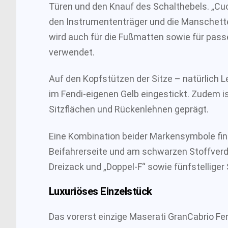
Türen und den Knauf des Schalthebels. „Cu
den Instrumententräger und die Manschette
wird auch für die Fußmatten sowie für pas
verwendet.
Auf den Kopfstützen der Sitze – natürlich L
im Fendi-eigenen Gelb eingestickt. Zudem 
Sitzflächen und Rückenlehnen geprägt.
Eine Kombination beider Markensymbole fin
Beifahrerseite und am schwarzen Stoffverde
Dreizack und „Doppel-F“ sowie fünfstellige
Luxuriöses Einzelstück
Das vorerst einzige Maserati GranCabrio F