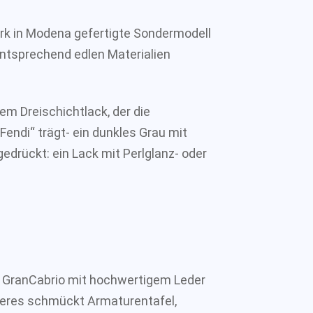
erk in Modena gefertigte Sondermodell
ntsprechend edlen Materialien
nem Dreischichtlack, der die
endi“ trägt- ein dunkles Grau mit
edrückt: ein Lack mit Perlglanz- oder
s GranCabrio mit hochwertigem Leder
teres schmückt Armaturentafel,