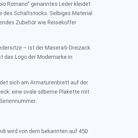
oio Romano“ genanntes Leder kleidet
 des Schaltstocks. Selbiges Material
sendes Zubehör wie Reisekoffer
edersitze – ist der Maserati-Dreizack
ist das Logo der Modemarke in
det sich am Armaturenbrett auf der
ck: eine ovale silberne Plakette mit
r Seriennummer.
endi wird von dem bekannten auf 450