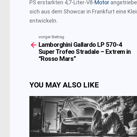
PS erstarkten 4,7-Liter-V8-
Motor
angetriebe
sich aus dem Showcar in Frankfurt eine Klei
entwickeln.
voriger Beitrag
See
Lamborghini Gallardo LP 570-4
more
Super Trofeo Stradale – Extrem in
“Rosso Mars”
YOU MAY ALSO LIKE