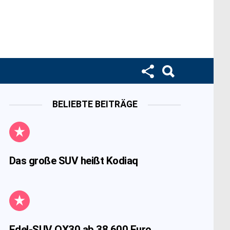
BELIEBTE BEITRÄGE
Das große SUV heißt Kodiaq
Edel-SUV QX30 ab 38.600 Euro