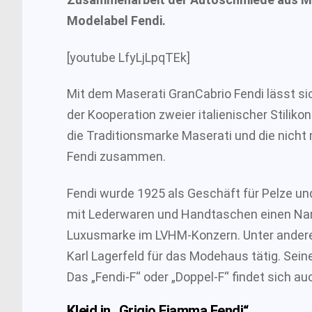
Modelabel Fendi.
[youtube LfyLjLpqTEk]
Mit dem Maserati GranCabrio Fendi lässt sic
der Kooperation zweier italienischer Stilik
die Traditionsmarke Maserati und die nicht
Fendi zusammen.
Fendi wurde 1925 als Geschäft für Pelze u
mit Lederwaren und Handtaschen einen Nam
Luxusmarke im LVHM-Konzern. Unter andere
Karl Lagerfeld für das Modehaus tätig. Sei
Das „Fendi-F“ oder „Doppel-F“ findet sich au
Kleid in „Grigio Fiamma Fendi“