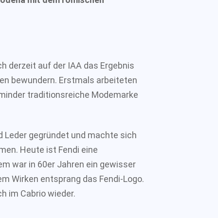
h derzeit auf der IAA das Ergebnis
onen bewundern. Erstmals arbeiteten
 minder traditionsreiche Modemarke
nd Leder gegründet und machte sich
en. Heute ist Fendi eine
m war in 60er Jahren ein gewisser
nem Wirken entsprang das Fendi-Logo.
ch im Cabrio wieder.