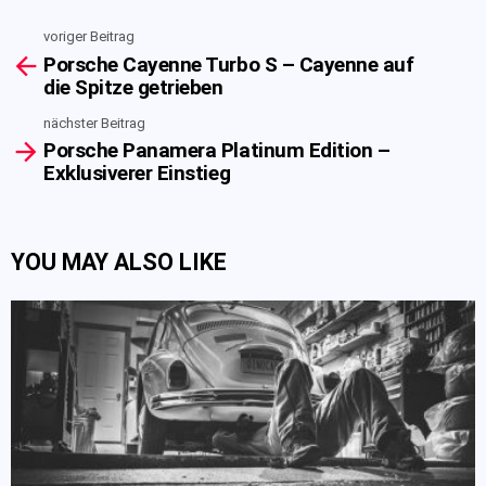
voriger Beitrag
See
Porsche Cayenne Turbo S – Cayenne auf
more
die Spitze getrieben
nächster Beitrag
Porsche Panamera Platinum Edition –
Exklusiverer Einstieg
YOU MAY ALSO LIKE