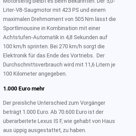
Motorseitig bleibt es beim Bekannten. Der 5,0-
Liter-V8-Saugmotor mit 423 PS und einem
maximalen Drehmoment von 505 Nm lässt die
Sportlimousine in Kombination mit einer
Achtstufen-Automatik in 4,8 Sekunden auf
100 km/h sprinten. Bei 270 km/h sorgt die
Elektronik für das Ende des Vortriebs. Der
Durchschnittsverbrauch wird mit 11,6 Litern je
100 Kilometer angegeben.
1.000 Euro mehr
Der preisliche Unterschied zum Vorgänger
beträgt 1.000 Euro. Ab 70.600 Euro ist der
überarbeitete Lexus IS F, wie gehabt von Haus
aus üppig ausgestattet, zu haben.