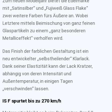
Zum neuen Modelljahr bietet die Edelmarke
mit „Satinsilber“ und „Fujiweiß Glass Flake“
zwei weitere Farben fürs Äußere an. Wobei
Letztere mittels Beimischung von ganz feinen
Glaspartikeln zu einem „ganz besonderen
Metalliceffekt“ verholfen wird.
Das Finish der farblichen Gestaltung ist ein
neu entwickelter „selbstheilender“ Klarlack.
Dank seiner Elastizität kann der Lack Kratzer,
abhängig von deren Intensität und
Außentemperatur, in einigen Tagen
„verschwinden“ lassen.
IS F spurtet bis zu 270 km/h