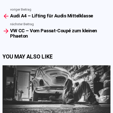
voriger Beitrag
See
Audi A4 – Lifting für Audis Mittelklasse
more
nächster Beitrag
VW CC – Vom Passat-Coupé zum kleinen
Phaeton
YOU MAY ALSO LIKE