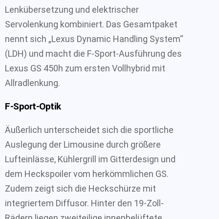
Lenkübersetzung und elektrischer
Servolenkung kombiniert. Das Gesamtpaket
nennt sich „Lexus Dynamic Handling System“
(LDH) und macht die F-Sport-Ausführung des
Lexus GS 450h zum ersten Vollhybrid mit
Allradlenkung.
F-Sport-Optik
Äußerlich unterscheidet sich die sportliche
Auslegung der Limousine durch größere
Lufteinlässe, Kühlergrill im Gitterdesign und
dem Heckspoiler vom herkömmlichen GS.
Zudem zeigt sich die Heckschürze mit
integriertem Diffusor. Hinter den 19-Zoll-
Rädern liegen zweiteilige innenbelüftete