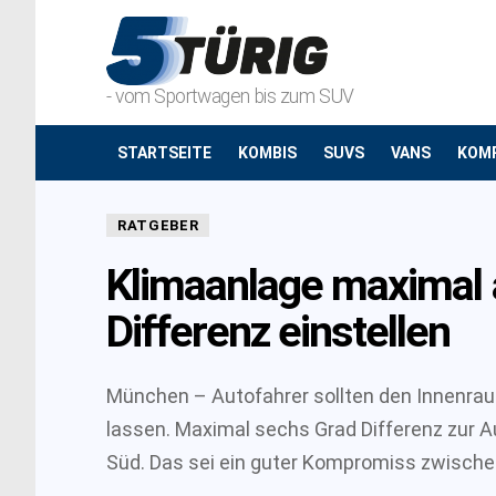
- vom Sportwagen bis zum SUV
STARTSEITE
KOMBIS
SUVS
VANS
KOM
RATGEBER
Klimaanlage maximal 
Differenz einstellen
München – Autofahrer sollten den Innenra
lassen. Maximal sechs Grad Differenz zur 
Süd. Das sei ein guter Kompromiss zwisch