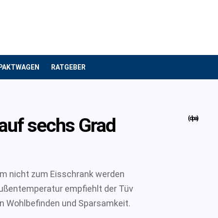
PAKTWAGEN
RATGEBER
auf sechs Grad
(dpa)
um nicht zum Eisschrank werden
Außentemperatur empfiehlt der Tüv
en Wohlbefinden und Sparsamkeit.