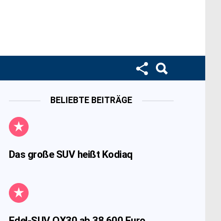
BELIEBTE BEITRÄGE
Das große SUV heißt Kodiaq
Edel-SUV QX30 ab 38.600 Euro