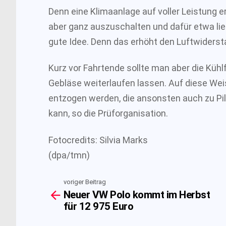
Denn eine Klimaanlage auf voller Leistung e
aber ganz auszuschalten und dafür etwa lieb
gute Idee. Denn das erhöht den Luftwiders
Kurz vor Fahrtende sollte man aber die Küh
Gebläse weiterlaufen lassen. Auf diese Wei
entzogen werden, die ansonsten auch zu Pil
kann, so die Prüforganisation.
Fotocredits: Silvia Marks
(dpa/tmn)
voriger Beitrag
See
Neuer VW Polo kommt im Herbst
more
für 12 975 Euro