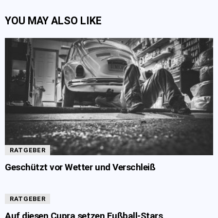
YOU MAY ALSO LIKE
RATGEBER
Geschützt vor Wetter und Verschleiß
RATGEBER
Auf diesen Cupra setzen Fußball-Stars