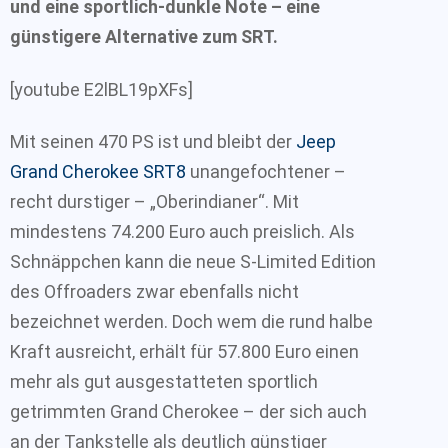
und eine sportlich-dunkle Note – eine
günstigere Alternative zum SRT.
[youtube E2lBL19pXFs]
Mit seinen 470 PS ist und bleibt der
Jeep
Grand Cherokee SRT8
unangefochtener –
recht durstiger – „Oberindianer“. Mit
mindestens 74.200 Euro auch preislich. Als
Schnäppchen kann die neue S-Limited Edition
des Offroaders zwar ebenfalls nicht
bezeichnet werden. Doch wem die rund halbe
Kraft ausreicht, erhält für 57.800 Euro einen
mehr als gut ausgestatteten sportlich
getrimmten Grand Cherokee – der sich auch
an der Tankstelle als deutlich günstiger