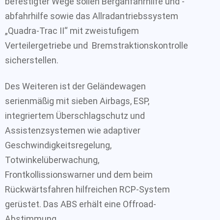
befestigter Wege sollen Berganfahrhilfe und -
abfahrhilfe sowie das Allradantriebssystem
„Quadra-Trac II“ mit zweistufigem
Verteilergetriebe und Bremstraktionskontrolle
sicherstellen.
Des Weiteren ist der Geländewagen
serienmäßig mit sieben Airbags, ESP,
integriertem Überschlagschutz und
Assistenzsystemen wie adaptiver
Geschwindigkeitsregelung,
Totwinkelüberwachung,
Frontkollissionswarner und dem beim
Rückwärtsfahren hilfreichen RCP-System
gerüstet. Das ABS erhält eine Offroad-
Abstimmung.