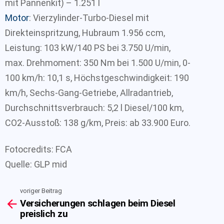
mit Pannenkit) – 1.251 l
Motor
: Vierzylinder-Turbo-Diesel mit
Direkteinspritzung, Hubraum 1.956 ccm,
Leistung: 103 kW/140 PS bei 3.750 U/min,
max. Drehmoment: 350 Nm bei 1.500 U/min, 0-
100 km/h: 10,1 s, Höchstgeschwindigkeit: 190
km/h, Sechs-Gang-Getriebe, Allradantrieb,
Durchschnittsverbrauch: 5,2 l Diesel/100 km,
CO2-Ausstoß: 138 g/km, Preis: ab 33.900 Euro.
Fotocredits: FCA
Quelle: GLP mid
voriger Beitrag
See
Versicherungen schlagen beim Diesel
more
preislich zu