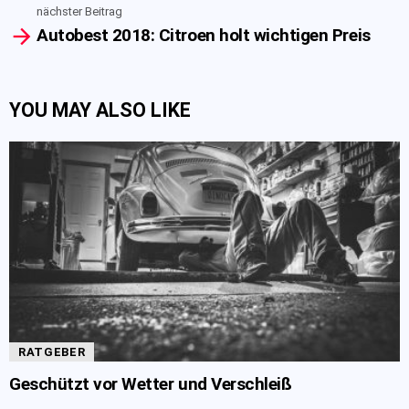
nächster Beitrag
Autobest 2018: Citroen holt wichtigen Preis
YOU MAY ALSO LIKE
RATGEBER
Geschützt vor Wetter und Verschleiß