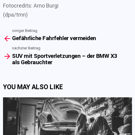
Fotocredits: Arno Burgi
(dpa/tmn)
voriger Beitrag
See
Gefährliche Fahrfehler vermeiden
more
nächster Beitrag
SUV mit Sportverletzungen – der BMW X3
als Gebrauchter
YOU MAY ALSO LIKE