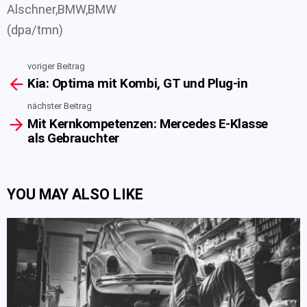
Alschner,BMW,BMW
(dpa/tmn)
voriger Beitrag
See
Kia: Optima mit Kombi, GT und Plug-in
more
nächster Beitrag
Mit Kernkompetenzen: Mercedes E-Klasse
als Gebrauchter
YOU MAY ALSO LIKE