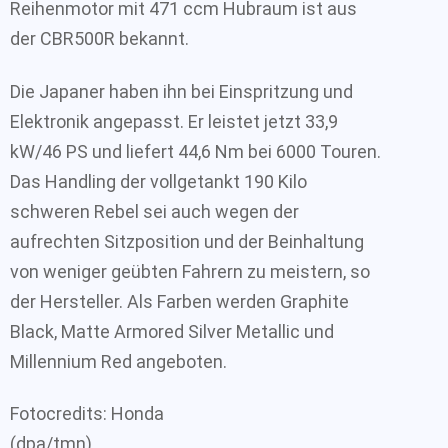
Reihenmotor mit 471 ccm Hubraum ist aus
der CBR500R bekannt.
Die Japaner haben ihn bei Einspritzung und
Elektronik angepasst. Er leistet jetzt 33,9
kW/46 PS und liefert 44,6 Nm bei 6000 Touren.
Das Handling der vollgetankt 190 Kilo
schweren Rebel sei auch wegen der
aufrechten Sitzposition und der Beinhaltung
von weniger geübten Fahrern zu meistern, so
der Hersteller. Als Farben werden Graphite
Black, Matte Armored Silver Metallic und
Millennium Red angeboten.
Fotocredits: Honda
(dpa/tmn)