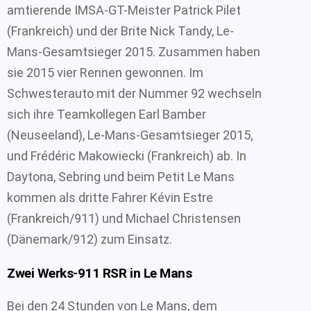
amtierende IMSA-GT-Meister Patrick Pilet
(Frankreich) und der Brite Nick Tandy, Le-
Mans-Gesamtsieger 2015. Zusammen haben
sie 2015 vier Rennen gewonnen. Im
Schwesterauto mit der Nummer 92 wechseln
sich ihre Teamkollegen Earl Bamber
(Neuseeland), Le-Mans-Gesamtsieger 2015,
und Frédéric Makowiecki (Frankreich) ab. In
Daytona, Sebring und beim Petit Le Mans
kommen als dritte Fahrer Kévin Estre
(Frankreich/911) und Michael Christensen
(Dänemark/912) zum Einsatz.
Zwei Werks-911 RSR in Le Mans
Bei den 24 Stunden von Le Mans, dem