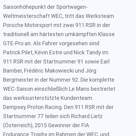
Saisonhöhepunkt der Sportwagen-
Weltmeisterschaft WEC, tritt das Werksteam
Porsche Motorsport mit zwei 911 RSR in der
traditionell am härtesten umkämpften Klasse
GTE-Pro an. Als Fahrer vorgesehen sind
Patrick Pilet, Kévin Estre und Nick Tandy im
911 RSR mit der Startnummer 91 sowie Earl
Bamber, Frédéric Makowiecki und Jörg
Bergmeister in der Nummer 92. Die komplette
WEC-Saison einschließlich Le Mans bestreitet
das werksunterstützte Kundenteam
Dempsey Proton Racing. Den 911 RSR mit der
Startnummer 77 teilen sich Richard Lietz
(Österreich), 2015 Gewinner der FIA
Endurance Trophy im Rahmen der WEC, und