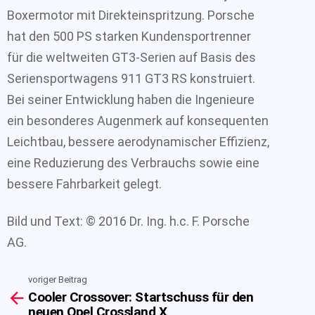
Boxermotor mit Direkteinspritzung. Porsche
hat den 500 PS starken Kundensportrenner
für die weltweiten GT3-Serien auf Basis des
Seriensportwagens 911 GT3 RS konstruiert.
Bei seiner Entwicklung haben die Ingenieure
ein besonderes Augenmerk auf konsequenten
Leichtbau, bessere aerodynamischer Effizienz,
eine Reduzierung des Verbrauchs sowie eine
bessere Fahrbarkeit gelegt.
Bild und Text: © 2016 Dr. Ing. h.c. F. Porsche
AG.
voriger Beitrag
See
Cooler Crossover: Startschuss für den
more
neuen Opel Crossland X