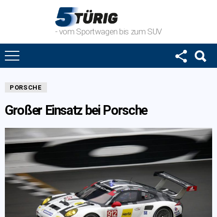
- vom Sportwagen bis zum SUV
PORSCHE
Großer Einsatz bei Porsche