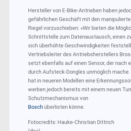
Hersteller von E-Bike-Antrieben haben jed
gefährlichen Geschäft mit den manipuliert
Riegel vorzuschieben: «Wir bieten die Mögli
Schnittstelle zum Datenaustausch, einen z
sich überhöhte Geschwindigkeiten feststelle
Vertriebsleiter des Antriebsherstellers Bro
setzt ebenfalls auf einen Sensor, der nach
durch Aufsteck-Dongles unmöglich mache.
hat in neueren Modellen eine Erkennungsso
werben jedoch bereits mit einem neuen Tun
Schutzmechanismus von
Bosch
überlisten könne.
Fotocredits: Hauke-Christian Dittrich
(dpa)