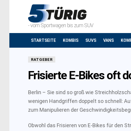
- vom Sportwagen bis zum SUV
STARTSEITE
KOMBIS
SUVS
VANS
KOM
RATGEBER
Frisierte E-Bikes oft d
Berlin – Sie sind so groß wie Streichholzs
wenigen Handgriffen doppelt so schnell: Au
zum Manipulieren der Geschwindigkeitsbegr
Obwohl das Frisieren von E-Bikes für den Str