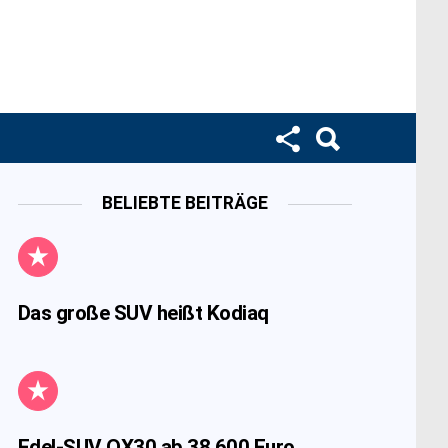
BELIEBTE BEITRÄGE
Das große SUV heißt Kodiaq
Edel-SUV QX30 ab 38.600 Euro