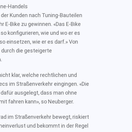
line-Handels
 der Kunden nach Tuning-Bauteilen
hr E-Bike zu gewinnen. «Das E-Bike
so konfigurieren, wie und wo er es
so einsetzen, wie er es darf.» Von
 durch die gesteigerte
.
icht klar, welche rechtlichen und
lecs im Straßenverkehr eingingen. «Die
t dafür ausgelegt, dass man ohne
it fahren kann», so Neuberger.
rrad im Straßenverkehr bewegt, riskiert
heinverlust und bekommt in der Regel