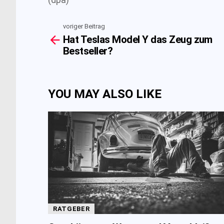
voriger Beitrag
See
Hat Teslas Model Y das Zeug zum
more
Bestseller?
YOU MAY ALSO LIKE
RATGEBER