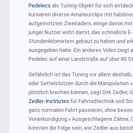
Pedelecs
als Tuning-Objekt für sich entdec
kursieren diverse Amateurclips mit halsbre
aufgemotzten Zweirädern, einige davon mit 
junger Nutzer wirbt damit, das schnellste E-
Stundenkilometern gebaut zu haben und erklä
ausgegeben habe. Ein anderes Video zeigt 
Pedelec auf einer Landstraße auf über 80 S
Gefährlich ist das Tuning vor allem deshalb
oder Sattelstützen durch die Manipulation
plötzlich brechen können, sagt Dirk Zedler,
Zedler-Institutes
für Fahrradtechnik und Sic
ganz normalen Fahrt passieren, ohne beso
Vorankündigung.» Ausgeschlagene Zähne, 
könnten die Folge sein, wie Zedler aus beric