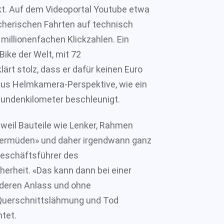
kt. Auf dem Videoportal Youtube etwa
cherischen Fahrten auf technisch
millionenfachen Klickzahlen. Ein
Bike der Welt, mit 72
rt stolz, dass er dafür keinen Euro
aus Helmkamera-Perspektive, wie ein
tundenkilometer beschleunigt.
, weil Bauteile wie Lenker, Rahmen
 «ermüden» und daher irgendwann ganz
 Geschäftsführer des
herheit. «Das kann dann bei einer
nderen Anlass und ohne
Querschnittslähmung und Tod
htet.