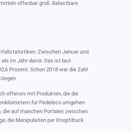
mitteln offenbar groß. Belastbare
nfallstatistiken: Zwischen Januar und
ls im Jahr davor. Das ist laut
2,6 Prozent. Schon 2018 war die Zahl
tiegen.
h offensiv mit Produkten, die die
enkilometern für Pedelecs umgehen.
, die auf manchen Portalen zwischen
age, die Manipulation per Knopfdruck