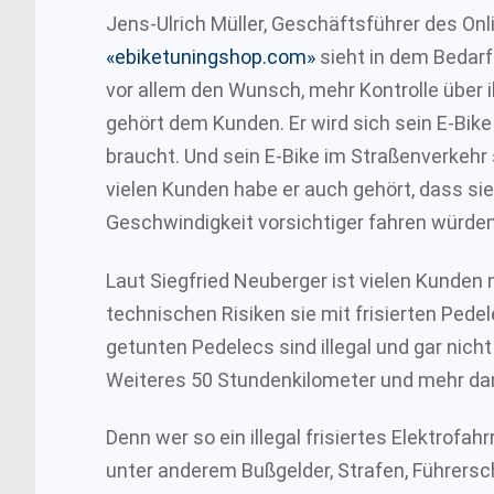
Jens-Ulrich Müller, Geschäftsführer des On
«ebiketuningshop.com»
sieht in dem Bedarf
vor allem den Wunsch, mehr Kontrolle über i
gehört dem Kunden. Er wird sich sein E-Bike 
braucht. Und sein E-Bike im Straßenverkehr 
vielen Kunden habe er auch gehört, dass sie
Geschwindigkeit vorsichtiger fahren würden
Laut Siegfried Neuberger ist vielen Kunden n
technischen Risiken sie mit frisierten Pede
getunten Pedelecs sind illegal und gar nich
Weiteres 50 Stundenkilometer und mehr dam
Denn wer so ein illegal frisiertes Elektrofah
unter anderem Bußgelder, Strafen, Führersc