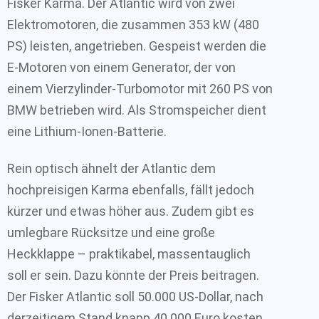
Fisker Karma. Der Atlantic wird von zwei
Elektromotoren, die zusammen 353 kW (480
PS) leisten, angetrieben. Gespeist werden die
E-Motoren von einem Generator, der von
einem Vierzylinder-Turbomotor mit 260 PS von
BMW betrieben wird. Als Stromspeicher dient
eine Lithium-Ionen-Batterie.
Rein optisch ähnelt der Atlantic dem
hochpreisigen Karma ebenfalls, fällt jedoch
kürzer und etwas höher aus. Zudem gibt es
umlegbare Rücksitze und eine große
Heckklappe – praktikabel, massentauglich
soll er sein. Dazu könnte der Preis beitragen.
Der Fisker Atlantic soll 50.000 US-Dollar, nach
derzeitigem Stand knapp 40.000 Euro kosten.